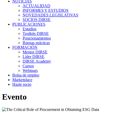
NOTICIAS
ACTUALIDAD
INFORMES Y ESTUDIOS
NOVEDADES LEGISLATIVAS
SOCIOS DIRSE
PUBLICACIONES
Estudios
Toolkits DIRSE
Posicionamientos
Buenas prácticas
FORMACIÓN
Mentor DIRSE
Líder DIRSE
DIRSE Academy
Cursos
Webinars
Bolsa de empleo
Marketplace
Hazte socio
Evento