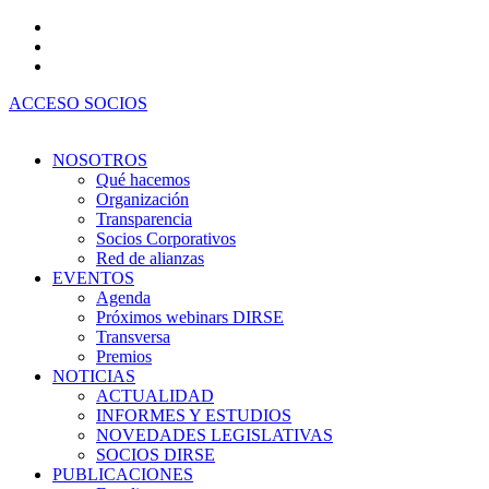
Ir
al
contenido
ACCESO SOCIOS
NOSOTROS
Qué hacemos
Organización
Transparencia
Socios Corporativos
Red de alianzas
EVENTOS
Agenda
Próximos webinars DIRSE
Transversa
Premios
NOTICIAS
ACTUALIDAD
INFORMES Y ESTUDIOS
NOVEDADES LEGISLATIVAS
SOCIOS DIRSE
PUBLICACIONES