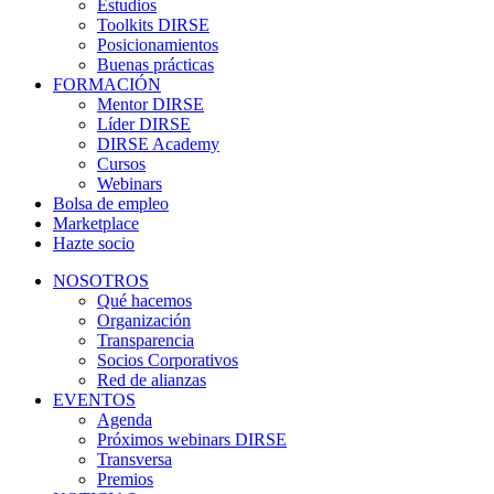
Estudios
Toolkits DIRSE
Posicionamientos
Buenas prácticas
FORMACIÓN
Mentor DIRSE
Líder DIRSE
DIRSE Academy
Cursos
Webinars
Bolsa de empleo
Marketplace
Hazte socio
NOSOTROS
Qué hacemos
Organización
Transparencia
Socios Corporativos
Red de alianzas
EVENTOS
Agenda
Próximos webinars DIRSE
Transversa
Premios