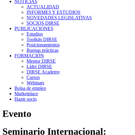
NOTICIAS
ACTUALIDAD
INFORMES Y ESTUDIOS
NOVEDADES LEGISLATIVAS
SOCIOS DIRSE
PUBLICACIONES
Estudios
Toolkits DIRSE
Posicionamientos
Buenas prácticas
FORMACIÓN
Mentor DIRSE
Líder DIRSE
DIRSE Academy
Cursos
Webinars
Bolsa de empleo
Marketplace
Hazte socio
Evento
Seminario Internacional: