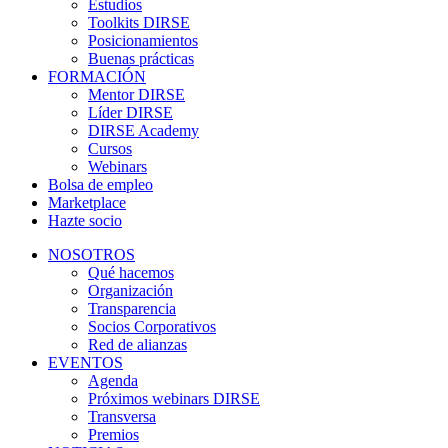
Estudios
Toolkits DIRSE
Posicionamientos
Buenas prácticas
FORMACIÓN
Mentor DIRSE
Líder DIRSE
DIRSE Academy
Cursos
Webinars
Bolsa de empleo
Marketplace
Hazte socio
NOSOTROS
Qué hacemos
Organización
Transparencia
Socios Corporativos
Red de alianzas
EVENTOS
Agenda
Próximos webinars DIRSE
Transversa
Premios