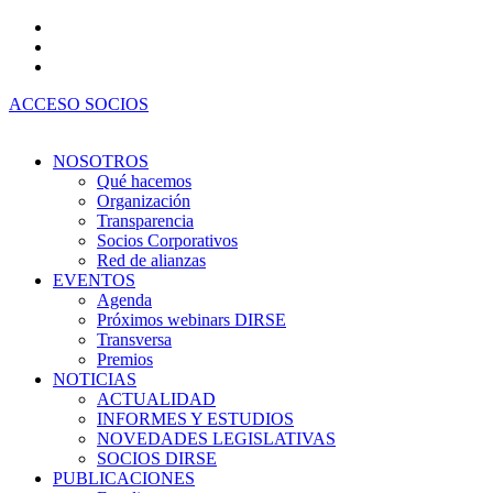
Ir
al
contenido
ACCESO SOCIOS
NOSOTROS
Qué hacemos
Organización
Transparencia
Socios Corporativos
Red de alianzas
EVENTOS
Agenda
Próximos webinars DIRSE
Transversa
Premios
NOTICIAS
ACTUALIDAD
INFORMES Y ESTUDIOS
NOVEDADES LEGISLATIVAS
SOCIOS DIRSE
PUBLICACIONES