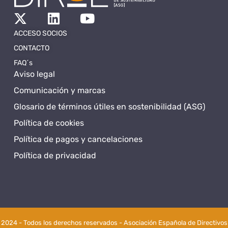
ACCESO SOCIOS
CONTACTO
FAQ´s
Aviso legal
Comunicación y marcas
Glosario de términos útiles en sostenibilidad (ASG)
Política de cookies
Política de pagos y cancelaciones
Política de privacidad
2024 - Todos los derechos reservados - Asociación Española de Directivos