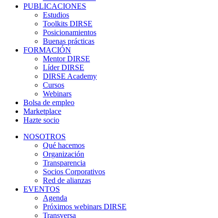
PUBLICACIONES
Estudios
Toolkits DIRSE
Posicionamientos
Buenas prácticas
FORMACIÓN
Mentor DIRSE
Líder DIRSE
DIRSE Academy
Cursos
Webinars
Bolsa de empleo
Marketplace
Hazte socio
NOSOTROS
Qué hacemos
Organización
Transparencia
Socios Corporativos
Red de alianzas
EVENTOS
Agenda
Próximos webinars DIRSE
Transversa