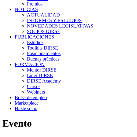
Premios
NOTICIAS
ACTUALIDAD
INFORMES Y ESTUDIOS
NOVEDADES LEGISLATIVAS
SOCIOS DIRSE
PUBLICACIONES
Estudios
Toolkits DIRSE
Posicionamientos
Buenas prácticas
FORMACIÓN
Mentor DIRSE
Líder DIRSE
DIRSE Academy
Cursos
Webinars
Bolsa de empleo
Marketplace
Hazte socio
Evento