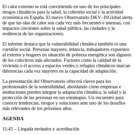
El calor extremo se está convirtiendo en uno de los principales
riesgos climáticos para la salud, la cohesión social y la actividad
económica en España. El nuevo Observatorio DKV–ISGlobal alerta
de que las olas de calor son cada vez más frecuentes e intensas, con
impactos crecientes sobre la salud pública, las ciudades y la
resiliencia de las organizaciones.
El informe destaca que la vulnerabilidad climática también es una
cuestión social. Personas mayores, infancia, trabajadores expuestos
al exterior y hogares en situación de pobreza energética son algunos
de los colectivos más afectados. Factores como la calidad de la
vivienda o el acceso a espacios verdes y refugios climáticos marcan
diferencias cada vez mayores en la capacidad de adaptación.
La presentación del Observatorio ofrecerá claves para los
profesionales de la sostenibilidad, abordando cómo empresas e
instituciones pueden integrar la adaptación climática, la salud y la
protección de las personas en sus estrategias. Un encuentro para
conocer tendencias, riesgos y soluciones ante uno de los desafíos
más relevantes de los próximos años.
AGENDA
11:45 – Llegada invitados y acreditación