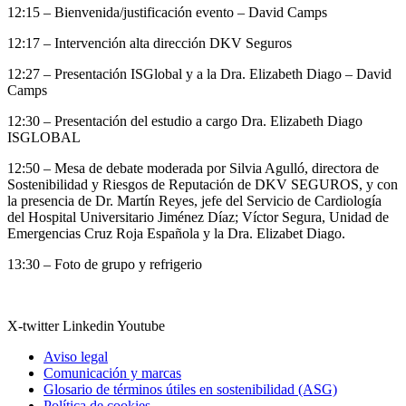
12:15 – Bienvenida/justificación evento – David Camps
12:17 – Intervención alta dirección DKV Seguros
12:27 – Presentación ISGlobal y a la Dra. Elizabeth Diago – David
Camps
12:30 – Presentación del estudio a cargo Dra. Elizabeth Diago
ISGLOBAL
12:50 – Mesa de debate moderada por Silvia Agulló, directora de
Sostenibilidad y Riesgos de Reputación de DKV SEGUROS, y con
la presencia de Dr. Martín Reyes, jefe del Servicio de Cardiología
del Hospital Universitario Jiménez Díaz; Víctor Segura, Unidad de
Emergencias Cruz Roja Española y la Dra. Elizabet Diago.
13:30 – Foto de grupo y refrigerio
X-twitter
Linkedin
Youtube
Aviso legal
Comunicación y marcas
Glosario de términos útiles en sostenibilidad (ASG)
Política de cookies