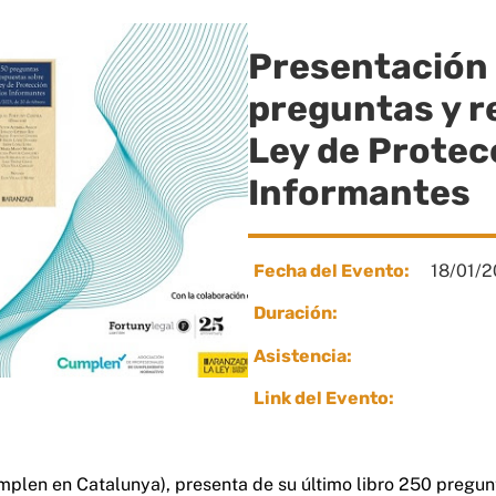
Presentación d
preguntas y r
Ley de Protec
Informantes
Fecha del Evento:
18/01/2
Duración:
Asistencia:
Link del Evento:
mplen en Catalunya), presenta de su último libro 250 pregun