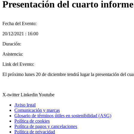
Presentación del cuarto informe
Fecha del Evento:
20/12/2021 : 16:00
Duración:
Asistencia:
Link del Evento:
El próximo lunes 20 de diciembre tendrá lugar la presentación del cu
X-twitter
Linkedin
Youtube
Aviso legal
Comunicación y marcas
Glosario de términos útiles en sostenibilidad (ASG)
Política de cookies
Política de pagos y cancelaciones
Política de privacidad