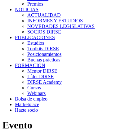
Premios
NOTICIAS
ACTUALIDAD
INFORMES Y ESTUDIOS
NOVEDADES LEGISLATIVAS
SOCIOS DIRSE
PUBLICACIONES
Estudios
Toolkits DIRSE
Posicionamientos
Buenas prácticas
FORMACIÓN
Mentor DIRSE
Líder DIRSE
DIRSE Academy
Cursos
Webinars
Bolsa de empleo
Marketplace
Hazte socio
Evento