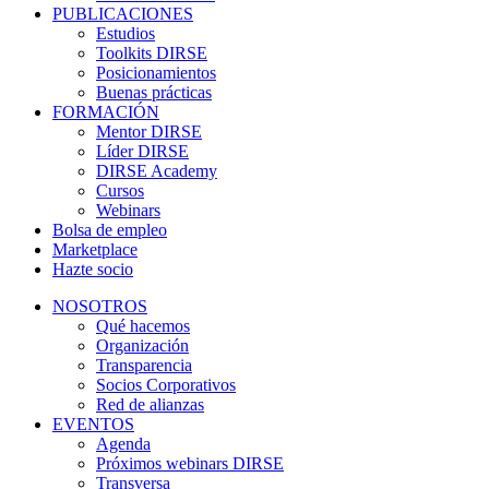
PUBLICACIONES
Estudios
Toolkits DIRSE
Posicionamientos
Buenas prácticas
FORMACIÓN
Mentor DIRSE
Líder DIRSE
DIRSE Academy
Cursos
Webinars
Bolsa de empleo
Marketplace
Hazte socio
NOSOTROS
Qué hacemos
Organización
Transparencia
Socios Corporativos
Red de alianzas
EVENTOS
Agenda
Próximos webinars DIRSE
Transversa