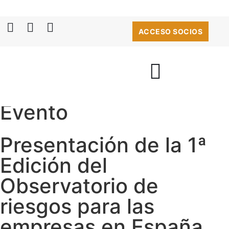
ACCESO SOCIOS
Evento
Presentación de la 1ª
Edición del
Observatorio de
riesgos para las
empresas en España