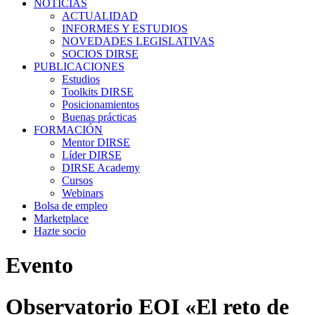
NOTICIAS
ACTUALIDAD
INFORMES Y ESTUDIOS
NOVEDADES LEGISLATIVAS
SOCIOS DIRSE
PUBLICACIONES
Estudios
Toolkits DIRSE
Posicionamientos
Buenas prácticas
FORMACIÓN
Mentor DIRSE
Líder DIRSE
DIRSE Academy
Cursos
Webinars
Bolsa de empleo
Marketplace
Hazte socio
Evento
Observatorio EOI «El reto de