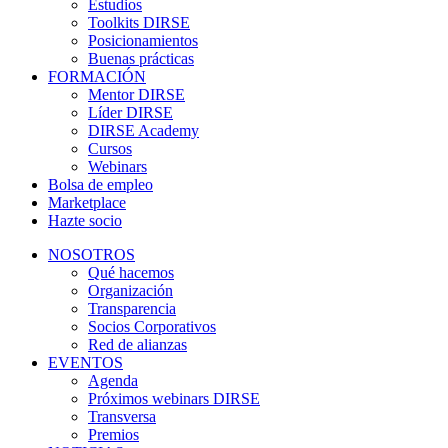
Estudios
Toolkits DIRSE
Posicionamientos
Buenas prácticas
FORMACIÓN
Mentor DIRSE
Líder DIRSE
DIRSE Academy
Cursos
Webinars
Bolsa de empleo
Marketplace
Hazte socio
NOSOTROS
Qué hacemos
Organización
Transparencia
Socios Corporativos
Red de alianzas
EVENTOS
Agenda
Próximos webinars DIRSE
Transversa
Premios