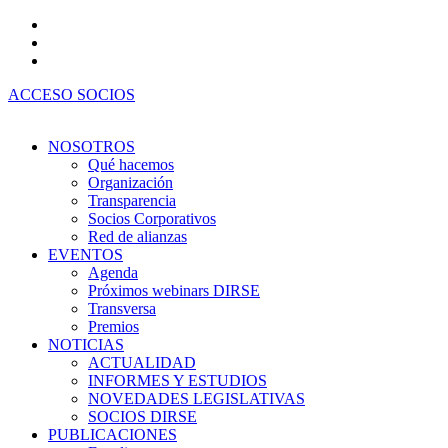
Ir
al
contenido
ACCESO SOCIOS
NOSOTROS
Qué hacemos
Organización
Transparencia
Socios Corporativos
Red de alianzas
EVENTOS
Agenda
Próximos webinars DIRSE
Transversa
Premios
NOTICIAS
ACTUALIDAD
INFORMES Y ESTUDIOS
NOVEDADES LEGISLATIVAS
SOCIOS DIRSE
PUBLICACIONES