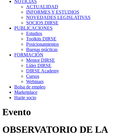
NOTICIAS
ACTUALIDAD
INFORMES Y ESTUDIOS
NOVEDADES LEGISLATIVAS
SOCIOS DIRSE
PUBLICACIONES
Estudios
Toolkits DIRSE
Posicionamientos
Buenas prácticas
FORMACIÓN
Mentor DIRSE
Líder DIRSE
DIRSE Academy
Cursos
Webinars
Bolsa de empleo
Marketplace
Hazte socio
Evento
OBSERVATORIO DE LA