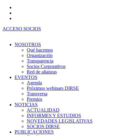
Ir
al
contenido
ACCESO SOCIOS
NOSOTROS
Qué hacemos
Organización
Transparencia
Socios Corporativos
Red de alianzas
EVENTOS
Agenda
Próximos webinars DIRSE
Transversa
Premios
NOTICIAS
ACTUALIDAD
INFORMES Y ESTUDIOS
NOVEDADES LEGISLATIVAS
SOCIOS DIRSE
PUBLICACIONES