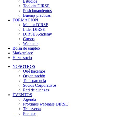
Estudios
Toolkits DIRSE
Posicionamientos
Buenas prácticas
FORMACIÓN
Mentor DIRSE
Líder DIRSE
DIRSE Academy
Cursos
Webinars
Bolsa de empleo
Marketplace
Hazte socio
NOSOTROS
Qué hacemos
Organización
Transparencia
Socios Corporativos
Red de alianzas
EVENTOS
Agenda
Próximos webinars DIRSE
Transversa
Premios