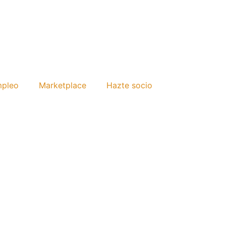
mpleo
Marketplace
Hazte socio