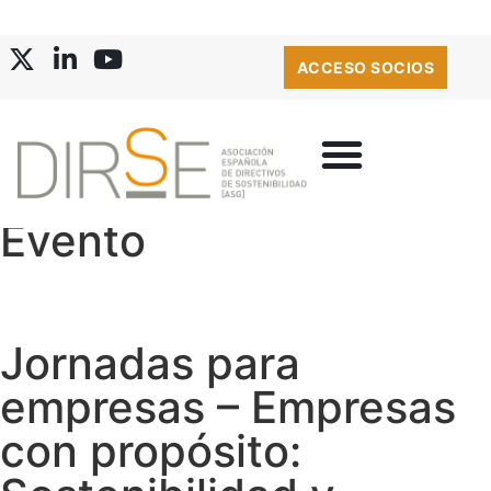
ACCESO SOCIOS
Evento
BOLSA DE EMPLEO
Jornadas para
empresas – Empresas
con propósito: