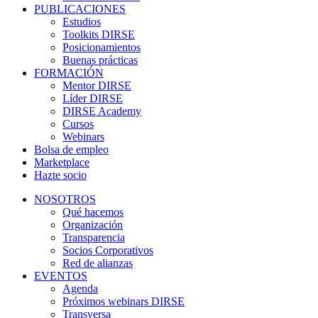
PUBLICACIONES
Estudios
Toolkits DIRSE
Posicionamientos
Buenas prácticas
FORMACIÓN
Mentor DIRSE
Líder DIRSE
DIRSE Academy
Cursos
Webinars
Bolsa de empleo
Marketplace
Hazte socio
NOSOTROS
Qué hacemos
Organización
Transparencia
Socios Corporativos
Red de alianzas
EVENTOS
Agenda
Próximos webinars DIRSE
Transversa