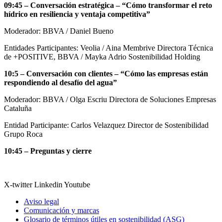
09:45 – Conversación estratégica – “Cómo transformar el reto
hídrico en resiliencia y ventaja competitiva”
Moderador: BBVA / Daniel Bueno
Entidades Participantes: Veolia / Aina Membrive Directora Técnica
de +POSITIVE, BBVA / Mayka Adrio Sostenibilidad Holding
10:5 – Conversación con clientes – “Cómo las empresas están
respondiendo al desafío del agua”
Moderador: BBVA / Olga Escriu Directora de Soluciones Empresas
Cataluña
Entidad Participante: Carlos Velazquez Director de Sostenibilidad
Grupo Roca
10:45 – Preguntas y cierre
X-twitter
Linkedin
Youtube
Aviso legal
Comunicación y marcas
Glosario de términos útiles en sostenibilidad (ASG)