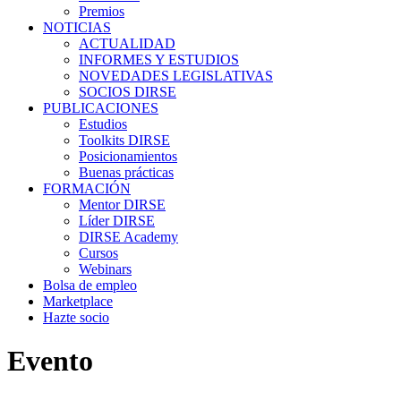
Premios
NOTICIAS
ACTUALIDAD
INFORMES Y ESTUDIOS
NOVEDADES LEGISLATIVAS
SOCIOS DIRSE
PUBLICACIONES
Estudios
Toolkits DIRSE
Posicionamientos
Buenas prácticas
FORMACIÓN
Mentor DIRSE
Líder DIRSE
DIRSE Academy
Cursos
Webinars
Bolsa de empleo
Marketplace
Hazte socio
Evento