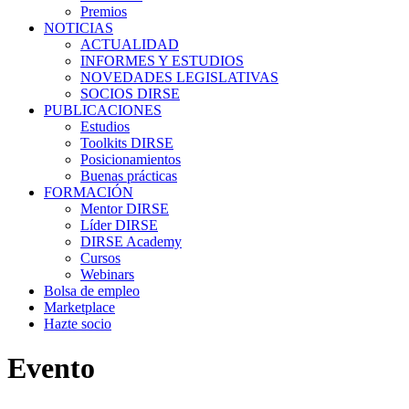
Premios
NOTICIAS
ACTUALIDAD
INFORMES Y ESTUDIOS
NOVEDADES LEGISLATIVAS
SOCIOS DIRSE
PUBLICACIONES
Estudios
Toolkits DIRSE
Posicionamientos
Buenas prácticas
FORMACIÓN
Mentor DIRSE
Líder DIRSE
DIRSE Academy
Cursos
Webinars
Bolsa de empleo
Marketplace
Hazte socio
Evento