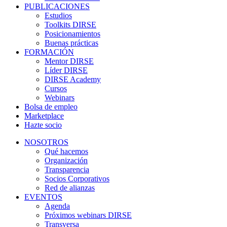
PUBLICACIONES
Estudios
Toolkits DIRSE
Posicionamientos
Buenas prácticas
FORMACIÓN
Mentor DIRSE
Líder DIRSE
DIRSE Academy
Cursos
Webinars
Bolsa de empleo
Marketplace
Hazte socio
NOSOTROS
Qué hacemos
Organización
Transparencia
Socios Corporativos
Red de alianzas
EVENTOS
Agenda
Próximos webinars DIRSE
Transversa