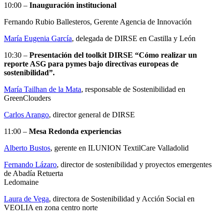
10:00 –
Inauguración institucional
Fernando Rubio Ballesteros, Gerente Agencia de Innovación
María Eugenia García
, delegada de DIRSE en Castilla y León
10:30 –
Presentación del toolkit DIRSE “Cómo realizar un
reporte ASG para pymes bajo directivas europeas de
sostenibilidad”.
María Tailhan de la Mata
, responsable de Sostenibilidad en
GreenClouders
Carlos Arango
, director general de DIRSE
11:00 –
Mesa Redonda experiencias
Alberto Bustos
, gerente en ILUNION TextilCare Valladolid
Fernando Lázaro
, director de sostenibilidad y proyectos emergentes
de Abadía Retuerta
Ledomaine
Laura de Vega
, directora de Sostenibilidad y Acción Social en
VEOLIA en zona centro norte