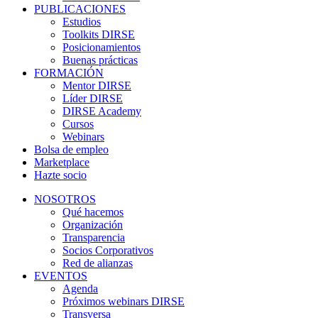
PUBLICACIONES
Estudios
Toolkits DIRSE
Posicionamientos
Buenas prácticas
FORMACIÓN
Mentor DIRSE
Líder DIRSE
DIRSE Academy
Cursos
Webinars
Bolsa de empleo
Marketplace
Hazte socio
NOSOTROS
Qué hacemos
Organización
Transparencia
Socios Corporativos
Red de alianzas
EVENTOS
Agenda
Próximos webinars DIRSE
Transversa