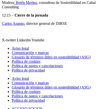
Modera
: Belén Merino
, consultora de Sosteniblidad en Cabal
Consulting
12:15 –
Cierre de la jornada
Carlos Arango
, director general de DIRSE
X-twitter
Linkedin
Youtube
Aviso legal
Comunicación y marcas
Glosario de términos útiles en sostenibilidad (ASG)
Política de cookies
Política de pagos y cancelaciones
Política de privacidad
Aviso legal
Comunicación y marcas
Glosario de términos útiles en sostenibilidad (ASG)
Política de cookies
Política de pagos y cancelaciones
Política de privacidad
ACCESO SOCIOS