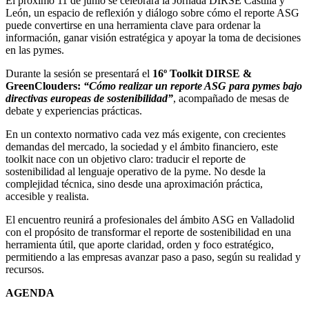
El próximo 11 de junio se celebrará la Jornada DIRSE Castilla y
León, un espacio de reflexión y diálogo sobre cómo el reporte ASG
puede convertirse en una herramienta clave para ordenar la
información, ganar visión estratégica y apoyar la toma de decisiones
en las pymes.
Durante la sesión se presentará el
16º Toolkit DIRSE &
GreenClouders:
“Cómo realizar un reporte ASG para pymes bajo
directivas europeas de sostenibilidad”
, acompañado de mesas de
debate y experiencias prácticas.
En un contexto normativo cada vez más exigente, con crecientes
demandas del mercado, la sociedad y el ámbito financiero, este
toolkit nace con un objetivo claro: traducir el reporte de
sostenibilidad al lenguaje operativo de la pyme. No desde la
complejidad técnica, sino desde una aproximación práctica,
accesible y realista.
El encuentro reunirá a profesionales del ámbito ASG en Valladolid
con el propósito de transformar el reporte de sostenibilidad en una
herramienta útil, que aporte claridad, orden y foco estratégico,
permitiendo a las empresas avanzar paso a paso, según su realidad y
recursos.
AGENDA