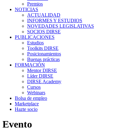
Premios
NOTICIAS
ACTUALIDAD
INFORMES Y ESTUDIOS
NOVEDADES LEGISLATIVAS
SOCIOS DIRSE
PUBLICACIONES
Estudios
Toolkits DIRSE
Posicionamientos
Buenas prácticas
FORMACIÓN
Mentor DIRSE
Líder DIRSE
DIRSE Academy
Cursos
Webinars
Bolsa de empleo
Marketplace
Hazte socio
Evento