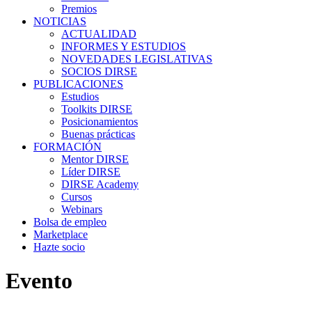
Premios
NOTICIAS
ACTUALIDAD
INFORMES Y ESTUDIOS
NOVEDADES LEGISLATIVAS
SOCIOS DIRSE
PUBLICACIONES
Estudios
Toolkits DIRSE
Posicionamientos
Buenas prácticas
FORMACIÓN
Mentor DIRSE
Líder DIRSE
DIRSE Academy
Cursos
Webinars
Bolsa de empleo
Marketplace
Hazte socio
Evento