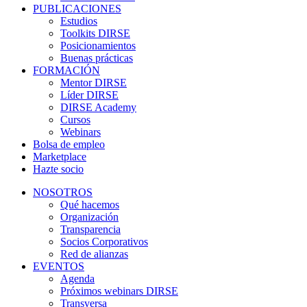
PUBLICACIONES
Estudios
Toolkits DIRSE
Posicionamientos
Buenas prácticas
FORMACIÓN
Mentor DIRSE
Líder DIRSE
DIRSE Academy
Cursos
Webinars
Bolsa de empleo
Marketplace
Hazte socio
NOSOTROS
Qué hacemos
Organización
Transparencia
Socios Corporativos
Red de alianzas
EVENTOS
Agenda
Próximos webinars DIRSE
Transversa