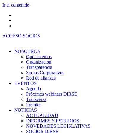
Ir al contenido
ACCESO SOCIOS
NOSOTROS
Qué hacemos
Organización
Transparencia
Socios Corporativos
Red de alianzas
EVENTOS
Agenda
Próximos webinars DIRSE
Transversa
Premios
NOTICIAS
ACTUALIDAD
INFORMES Y ESTUDIOS
NOVEDADES LEGISLATIVAS
SOCIOS DIRSE