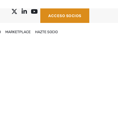
ACCESO SOCIOS
O
MARKETPLACE
HAZTE SOCIO