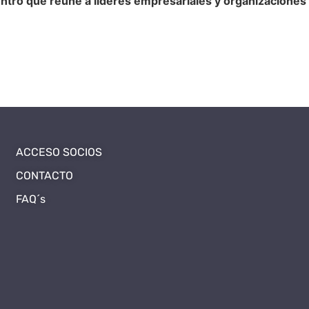
entro que reúne a líderes empresariales y organizaciones
ACCESO SOCIOS
CONTACTO
FAQ´s