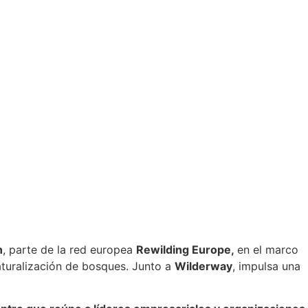
n
, parte de la red europea
Rewilding Europe,
en el marco
aturalización de bosques. Junto a
Wilderway
, impulsa una