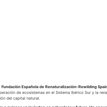
r
Fundación Española de Renaturalización-Rewilding Spai
uperación de ecosistemas en el Sistema Ibérico Sur y la ren
ón del capital natural.