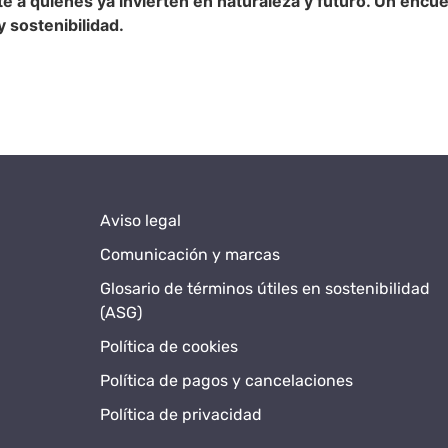
e a quienes ya invierten en naturaleza y futuro. Un encu
 sostenibilidad.
Aviso legal
Comunicación y marcas
Glosario de términos útiles en sostenibilidad
(ASG)
Política de cookies
Política de pagos y cancelaciones
Política de privacidad