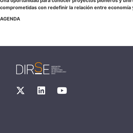
Una oportunidad para conocer proyectos pioneros y unirt
comprometidas con redefinir la relación entre economía y
AGENDA