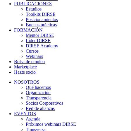
PUBLICACIONES
Estudios
Toolkits DIRSE
Posicionamientos
Buenas prácticas
FORMACIÓN
Mentor DIRSE
Líder DIRSE
DIRSE Academy
Cursos
Webinars
Bolsa de empleo
Marketplace
Hazte socio
NOSOTROS
Qué hacemos
Organización
Transparencia
Socios Corporativos
Red de alianzas
EVENTOS
Agenda
Próximos webinars DIRSE
Transversa