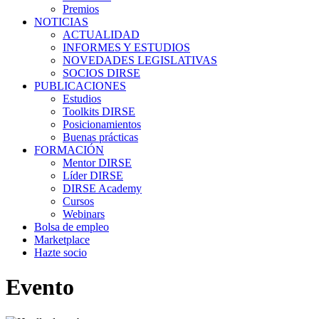
Premios
NOTICIAS
ACTUALIDAD
INFORMES Y ESTUDIOS
NOVEDADES LEGISLATIVAS
SOCIOS DIRSE
PUBLICACIONES
Estudios
Toolkits DIRSE
Posicionamientos
Buenas prácticas
FORMACIÓN
Mentor DIRSE
Líder DIRSE
DIRSE Academy
Cursos
Webinars
Bolsa de empleo
Marketplace
Hazte socio
Evento