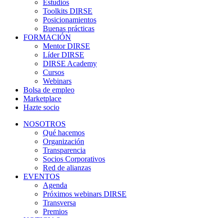
Estudios
Toolkits DIRSE
Posicionamientos
Buenas prácticas
FORMACIÓN
Mentor DIRSE
Líder DIRSE
DIRSE Academy
Cursos
Webinars
Bolsa de empleo
Marketplace
Hazte socio
NOSOTROS
Qué hacemos
Organización
Transparencia
Socios Corporativos
Red de alianzas
EVENTOS
Agenda
Próximos webinars DIRSE
Transversa
Premios