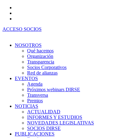
Ir
al
contenido
ACCESO SOCIOS
NOSOTROS
Qué hacemos
Organización
Transparencia
Socios Corporativos
Red de alianzas
EVENTOS
Agenda
Próximos webinars DIRSE
Transversa
Premios
NOTICIAS
ACTUALIDAD
INFORMES Y ESTUDIOS
NOVEDADES LEGISLATIVAS
SOCIOS DIRSE
PUBLICACIONES