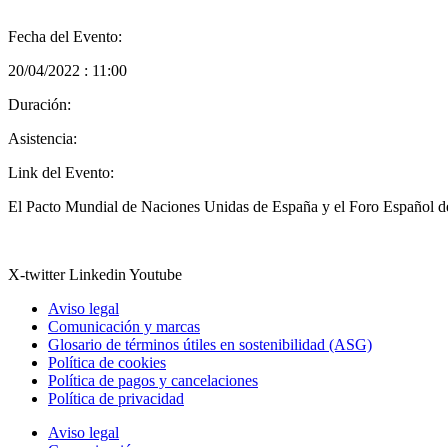
Fecha del Evento:
20/04/2022 : 11:00
Duración:
Asistencia:
Link del Evento:
El Pacto Mundial de Naciones Unidas de España y el Foro Español de 
X-twitter
Linkedin
Youtube
Aviso legal
Comunicación y marcas
Glosario de términos útiles en sostenibilidad (ASG)
Política de cookies
Política de pagos y cancelaciones
Política de privacidad
Aviso legal