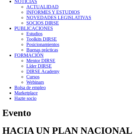
NOTICIAS
ACTUALIDAD
INFORMES Y ESTUDIOS
NOVEDADES LEGISLATIVAS
SOCIOS DIRSE
PUBLICACIONES
Estudios
Toolkits DIRSE
Posicionamientos
Buenas prácticas
FORMACIÓN
Mentor DIRSE
Líder DIRSE
DIRSE Academy
Cursos
Webinars
Bolsa de empleo
Marketplace
Hazte socio
Evento
HACIA UN PLAN NACIONAL