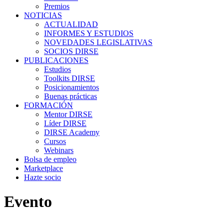
Premios
NOTICIAS
ACTUALIDAD
INFORMES Y ESTUDIOS
NOVEDADES LEGISLATIVAS
SOCIOS DIRSE
PUBLICACIONES
Estudios
Toolkits DIRSE
Posicionamientos
Buenas prácticas
FORMACIÓN
Mentor DIRSE
Líder DIRSE
DIRSE Academy
Cursos
Webinars
Bolsa de empleo
Marketplace
Hazte socio
Evento