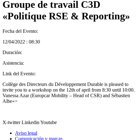
Groupe de travail C3D
«Politique RSE & Reporting»
Fecha del Evento:
12/04/2022 : 08:30
Duración:
Asistencia:
Link del Evento:
Collège des Directeurs du Développement Durable is pleased to
invite you to a workshop on the 12th of april from 8:30 until 10:00.
Vanessa Azar (Europcar Mobility – Head of CSR) and Sébastien
Albe»>
X-twitter
Linkedin
Youtube
Aviso legal
Comunicación y marcas