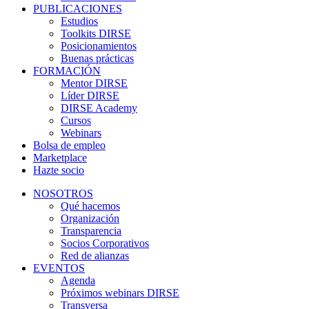
PUBLICACIONES
Estudios
Toolkits DIRSE
Posicionamientos
Buenas prácticas
FORMACIÓN
Mentor DIRSE
Líder DIRSE
DIRSE Academy
Cursos
Webinars
Bolsa de empleo
Marketplace
Hazte socio
NOSOTROS
Qué hacemos
Organización
Transparencia
Socios Corporativos
Red de alianzas
EVENTOS
Agenda
Próximos webinars DIRSE
Transversa