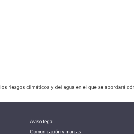
 los riesgos climáticos y del agua en el que se abordará c
Aviso legal
Comunicación y marcas