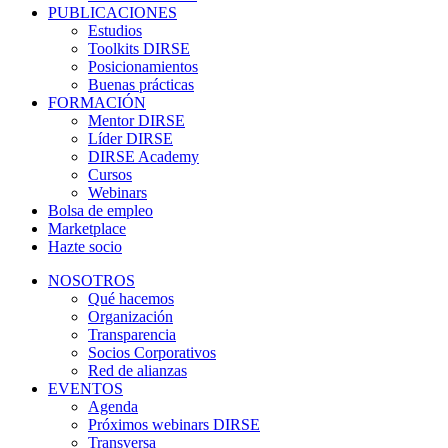
PUBLICACIONES
Estudios
Toolkits DIRSE
Posicionamientos
Buenas prácticas
FORMACIÓN
Mentor DIRSE
Líder DIRSE
DIRSE Academy
Cursos
Webinars
Bolsa de empleo
Marketplace
Hazte socio
NOSOTROS
Qué hacemos
Organización
Transparencia
Socios Corporativos
Red de alianzas
EVENTOS
Agenda
Próximos webinars DIRSE
Transversa