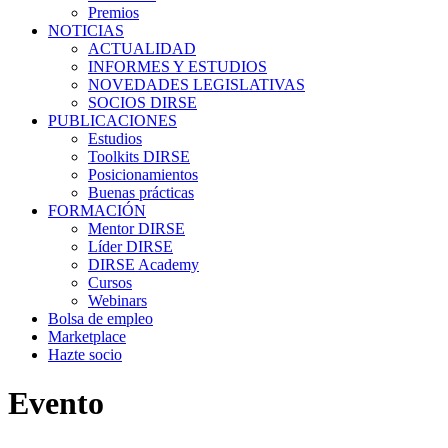
Premios
NOTICIAS
ACTUALIDAD
INFORMES Y ESTUDIOS
NOVEDADES LEGISLATIVAS
SOCIOS DIRSE
PUBLICACIONES
Estudios
Toolkits DIRSE
Posicionamientos
Buenas prácticas
FORMACIÓN
Mentor DIRSE
Líder DIRSE
DIRSE Academy
Cursos
Webinars
Bolsa de empleo
Marketplace
Hazte socio
Evento