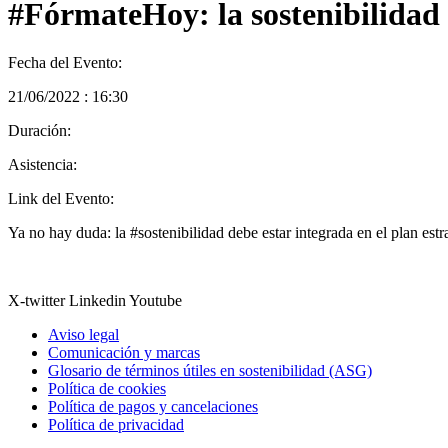
#FórmateHoy: la sostenibilidad 
Fecha del Evento:
21/06/2022 : 16:30
Duración:
Asistencia:
Link del Evento:
Ya no hay duda: la #sostenibilidad debe estar integrada en el plan es
X-twitter
Linkedin
Youtube
Aviso legal
Comunicación y marcas
Glosario de términos útiles en sostenibilidad (ASG)
Política de cookies
Política de pagos y cancelaciones
Política de privacidad