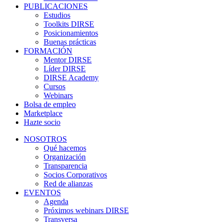
PUBLICACIONES
Estudios
Toolkits DIRSE
Posicionamientos
Buenas prácticas
FORMACIÓN
Mentor DIRSE
Líder DIRSE
DIRSE Academy
Cursos
Webinars
Bolsa de empleo
Marketplace
Hazte socio
NOSOTROS
Qué hacemos
Organización
Transparencia
Socios Corporativos
Red de alianzas
EVENTOS
Agenda
Próximos webinars DIRSE
Transversa