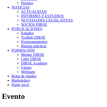
Premios
NOTICIAS
ACTUALIDAD
INFORMES Y ESTUDIOS
NOVEDADES LEGISLATIVAS
SOCIOS DIRSE
PUBLICACIONES
Estudios
Toolkits DIRSE
Posicionamientos
Buenas prácticas
FORMACIÓN
Mentor DIRSE
Líder DIRSE
DIRSE Academy
Cursos
Webinars
Bolsa de empleo
Marketplace
Hazte socio
Evento