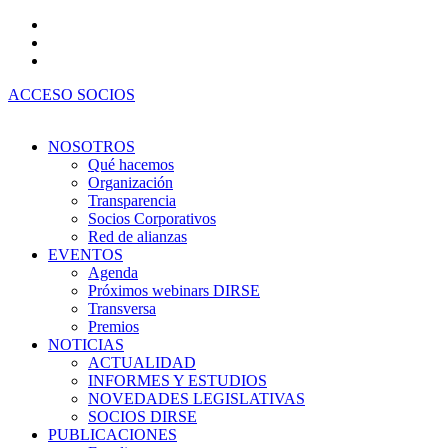
Ir
al
contenido
ACCESO SOCIOS
NOSOTROS
Qué hacemos
Organización
Transparencia
Socios Corporativos
Red de alianzas
EVENTOS
Agenda
Próximos webinars DIRSE
Transversa
Premios
NOTICIAS
ACTUALIDAD
INFORMES Y ESTUDIOS
NOVEDADES LEGISLATIVAS
SOCIOS DIRSE
PUBLICACIONES