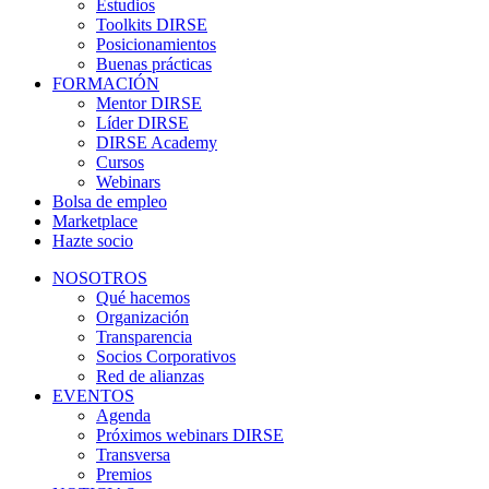
Estudios
Toolkits DIRSE
Posicionamientos
Buenas prácticas
FORMACIÓN
Mentor DIRSE
Líder DIRSE
DIRSE Academy
Cursos
Webinars
Bolsa de empleo
Marketplace
Hazte socio
NOSOTROS
Qué hacemos
Organización
Transparencia
Socios Corporativos
Red de alianzas
EVENTOS
Agenda
Próximos webinars DIRSE
Transversa
Premios