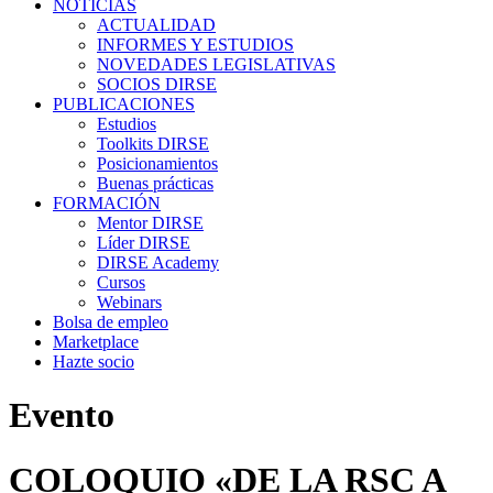
NOTICIAS
ACTUALIDAD
INFORMES Y ESTUDIOS
NOVEDADES LEGISLATIVAS
SOCIOS DIRSE
PUBLICACIONES
Estudios
Toolkits DIRSE
Posicionamientos
Buenas prácticas
FORMACIÓN
Mentor DIRSE
Líder DIRSE
DIRSE Academy
Cursos
Webinars
Bolsa de empleo
Marketplace
Hazte socio
Evento
COLOQUIO «DE LA RSC A