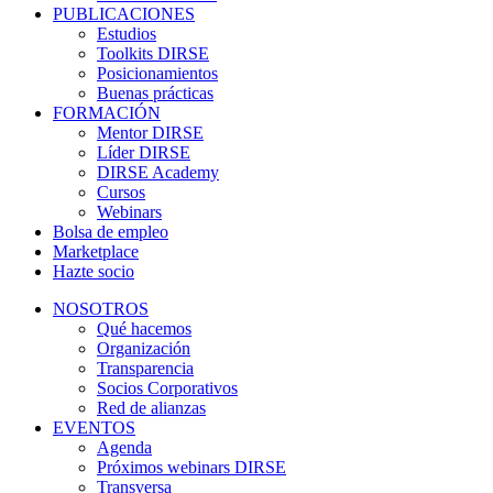
PUBLICACIONES
Estudios
Toolkits DIRSE
Posicionamientos
Buenas prácticas
FORMACIÓN
Mentor DIRSE
Líder DIRSE
DIRSE Academy
Cursos
Webinars
Bolsa de empleo
Marketplace
Hazte socio
NOSOTROS
Qué hacemos
Organización
Transparencia
Socios Corporativos
Red de alianzas
EVENTOS
Agenda
Próximos webinars DIRSE
Transversa