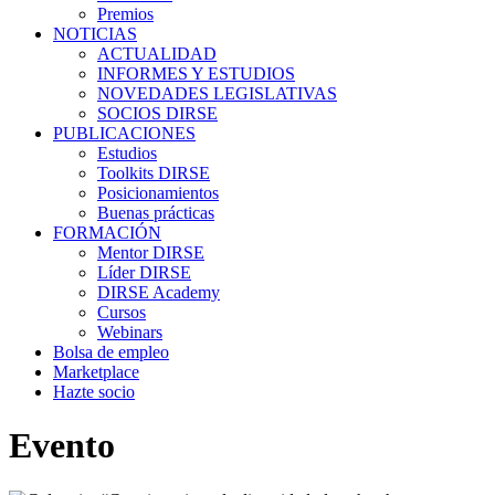
Premios
NOTICIAS
ACTUALIDAD
INFORMES Y ESTUDIOS
NOVEDADES LEGISLATIVAS
SOCIOS DIRSE
PUBLICACIONES
Estudios
Toolkits DIRSE
Posicionamientos
Buenas prácticas
FORMACIÓN
Mentor DIRSE
Líder DIRSE
DIRSE Academy
Cursos
Webinars
Bolsa de empleo
Marketplace
Hazte socio
Evento