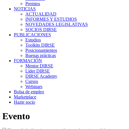
Premios
NOTICIAS
ACTUALIDAD
INFORMES Y ESTUDIOS
NOVEDADES LEGISLATIVAS
SOCIOS DIRSE
PUBLICACIONES
Estudios
Toolkits DIRSE
Posicionamientos
Buenas prácticas
FORMACIÓN
Mentor DIRSE
Líder DIRSE
DIRSE Academy
Cursos
Webinars
Bolsa de empleo
Marketplace
Hazte socio
Evento