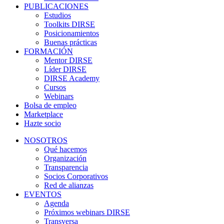
PUBLICACIONES
Estudios
Toolkits DIRSE
Posicionamientos
Buenas prácticas
FORMACIÓN
Mentor DIRSE
Líder DIRSE
DIRSE Academy
Cursos
Webinars
Bolsa de empleo
Marketplace
Hazte socio
NOSOTROS
Qué hacemos
Organización
Transparencia
Socios Corporativos
Red de alianzas
EVENTOS
Agenda
Próximos webinars DIRSE
Transversa