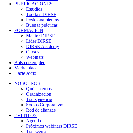
PUBLICACIONES
Estudios
Toolkits DIRSE
Posicionamientos
Buenas prácticas
FORMACIÓN
Mentor DIRSE
Líder DIRSE
DIRSE Academy
Cursos
Webinars
Bolsa de empleo
Marketplace
Hazte socio
NOSOTROS
Qué hacemos
Organización
Transparencia
Socios Corporativos
Red de alianzas
EVENTOS
Agenda
Próximos webinars DIRSE
Transversa