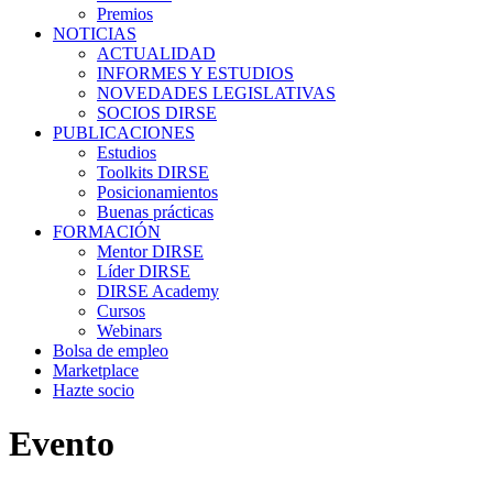
Premios
NOTICIAS
ACTUALIDAD
INFORMES Y ESTUDIOS
NOVEDADES LEGISLATIVAS
SOCIOS DIRSE
PUBLICACIONES
Estudios
Toolkits DIRSE
Posicionamientos
Buenas prácticas
FORMACIÓN
Mentor DIRSE
Líder DIRSE
DIRSE Academy
Cursos
Webinars
Bolsa de empleo
Marketplace
Hazte socio
Evento