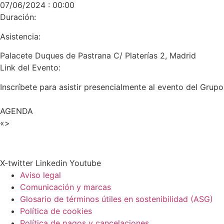
07/06/2024 : 00:00
Duración:
Asistencia:
Palacete Duques de Pastrana C/ Platerías 2, Madrid
Link del Evento:
Inscríbete para asistir presencialmente al evento del Gr
AGENDA
«>
X-twitter
Linkedin
Youtube
Aviso legal
Comunicación y marcas
Glosario de términos útiles en sostenibilidad (ASG)
Política de cookies
Política de pagos y cancelaciones