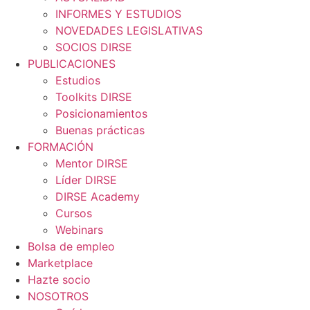
INFORMES Y ESTUDIOS
NOVEDADES LEGISLATIVAS
SOCIOS DIRSE
PUBLICACIONES
Estudios
Toolkits DIRSE
Posicionamientos
Buenas prácticas
FORMACIÓN
Mentor DIRSE
Líder DIRSE
DIRSE Academy
Cursos
Webinars
Bolsa de empleo
Marketplace
Hazte socio
NOSOTROS