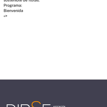
sostenible de flotas.
Programa:
Bienvenida
«>