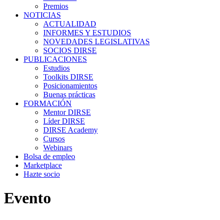
Premios
NOTICIAS
ACTUALIDAD
INFORMES Y ESTUDIOS
NOVEDADES LEGISLATIVAS
SOCIOS DIRSE
PUBLICACIONES
Estudios
Toolkits DIRSE
Posicionamientos
Buenas prácticas
FORMACIÓN
Mentor DIRSE
Líder DIRSE
DIRSE Academy
Cursos
Webinars
Bolsa de empleo
Marketplace
Hazte socio
Evento