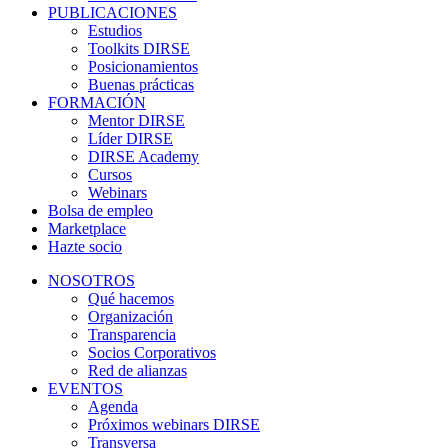
PUBLICACIONES
Estudios
Toolkits DIRSE
Posicionamientos
Buenas prácticas
FORMACIÓN
Mentor DIRSE
Líder DIRSE
DIRSE Academy
Cursos
Webinars
Bolsa de empleo
Marketplace
Hazte socio
NOSOTROS
Qué hacemos
Organización
Transparencia
Socios Corporativos
Red de alianzas
EVENTOS
Agenda
Próximos webinars DIRSE
Transversa