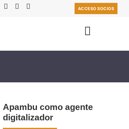
ACCESO SOCIOS
BOLSA DE EMPLEO
Apambu como agente
digitalizador