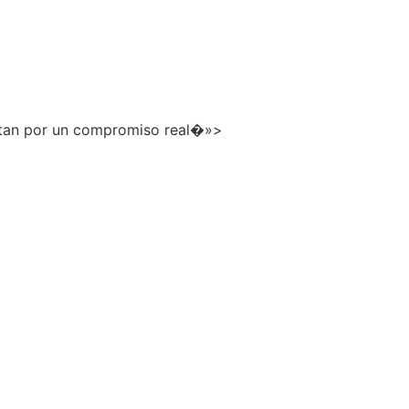
estan por un compromiso real�»>