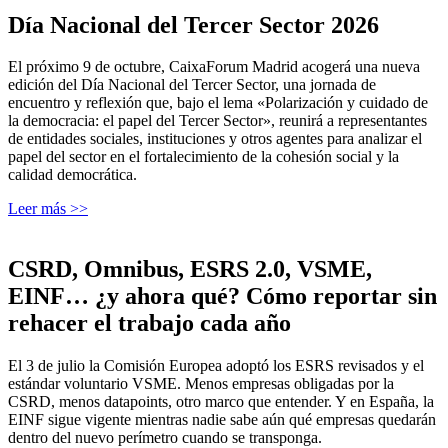
Día Nacional del Tercer Sector 2026
El próximo 9 de octubre, CaixaForum Madrid acogerá una nueva
edición del Día Nacional del Tercer Sector, una jornada de
encuentro y reflexión que, bajo el lema «Polarización y cuidado de
la democracia: el papel del Tercer Sector», reunirá a representantes
de entidades sociales, instituciones y otros agentes para analizar el
papel del sector en el fortalecimiento de la cohesión social y la
calidad democrática.
Leer más >>
CSRD, Omnibus, ESRS 2.0, VSME,
EINF… ¿y ahora qué? Cómo reportar sin
rehacer el trabajo cada año
El 3 de julio la Comisión Europea adoptó los ESRS revisados y el
estándar voluntario VSME. Menos empresas obligadas por la
CSRD, menos datapoints, otro marco que entender. Y en España, la
EINF sigue vigente mientras nadie sabe aún qué empresas quedarán
dentro del nuevo perímetro cuando se transponga.