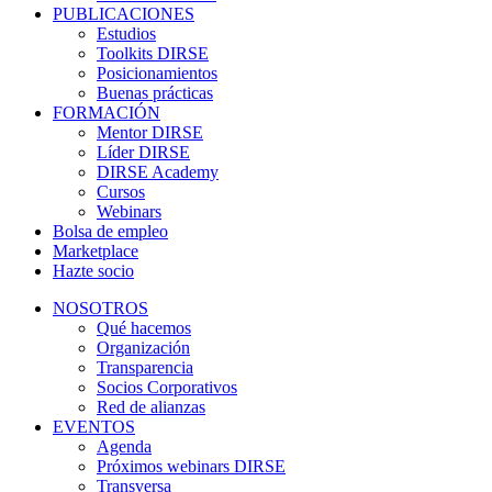
PUBLICACIONES
Estudios
Toolkits DIRSE
Posicionamientos
Buenas prácticas
FORMACIÓN
Mentor DIRSE
Líder DIRSE
DIRSE Academy
Cursos
Webinars
Bolsa de empleo
Marketplace
Hazte socio
NOSOTROS
Qué hacemos
Organización
Transparencia
Socios Corporativos
Red de alianzas
EVENTOS
Agenda
Próximos webinars DIRSE
Transversa