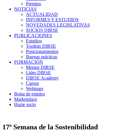
Premios
NOTICIAS
ACTUALIDAD
INFORMES Y ESTUDIOS
NOVEDADES LEGISLATIVAS
SOCIOS DIRSE
PUBLICACIONES
Estudios
Toolkits DIRSE
Posicionamientos
Buenas prácticas
FORMACIÓN
Mentor DIRSE
Líder DIRSE
DIRSE Academy
Cursos
Webinars
Bolsa de empleo
Marketplace
Hazte socio
17ª Semana de la Sostenibilidad