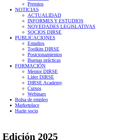
Premios
NOTICIAS
ACTUALIDAD
INFORMES Y ESTUDIOS
NOVEDADES LEGISLATIVAS
SOCIOS DIRSE
PUBLICACIONES
Estudios
Toolkits DIRSE
Posicionamientos
Buenas prácticas
FORMACIÓN
Mentor DIRSE
Líder DIRSE
DIRSE Academy
Cursos
Webinars
Bolsa de empleo
Marketplace
Hazte socio
Edición 2025