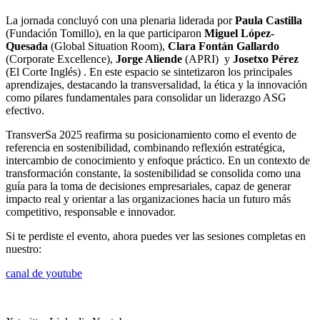
La jornada concluyó con una plenaria liderada por
Paula Castilla
(Fundación Tomillo), en la que participaron
Miguel López-
Quesada
(Global Situation Room),
Clara Fontán Gallardo
(Corporate Excellence),
Jorge Aliende
(APRI) y
Josetxo Pérez
(El Corte Inglés) . En este espacio se sintetizaron los principales
aprendizajes, destacando la transversalidad, la ética y la innovación
como pilares fundamentales para consolidar un liderazgo ASG
efectivo.
TransverSa 2025 reafirma su posicionamiento como el evento de
referencia en sostenibilidad, combinando reflexión estratégica,
intercambio de conocimiento y enfoque práctico. En un contexto de
transformación constante, la sostenibilidad se consolida como una
guía para la toma de decisiones empresariales, capaz de generar
impacto real y orientar a las organizaciones hacia un futuro más
competitivo, responsable e innovador.
Si te perdiste el evento, ahora puedes ver las sesiones completas en
nuestro:
canal de youtube