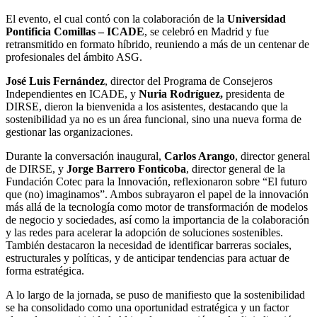
El evento, el cual contó con la colaboración de la
Universidad
Pontificia Comillas – ICADE
, se celebró en Madrid y fue
retransmitido en formato híbrido, reuniendo a más de un centenar de
profesionales del ámbito ASG.
José Luis Fernández
, director del Programa de Consejeros
Independientes en ICADE, y
Nuria Rodríguez,
presidenta de
DIRSE, dieron la bienvenida a los asistentes, destacando que la
sostenibilidad ya no es un área funcional, sino una nueva forma de
gestionar las organizaciones.
Durante la conversación inaugural,
Carlos Arango
, director general
de DIRSE, y
Jorge Barrero Fonticoba
, director general de la
Fundación Cotec para la Innovación, reflexionaron sobre “El futuro
que (no) imaginamos”. Ambos subrayaron el papel de la innovación
más allá de la tecnología como motor de transformación de modelos
de negocio y sociedades, así como la importancia de la colaboración
y las redes para acelerar la adopción de soluciones sostenibles.
También destacaron la necesidad de identificar barreras sociales,
estructurales y políticas, y de anticipar tendencias para actuar de
forma estratégica.
A lo largo de la jornada, se puso de manifiesto que la sostenibilidad
se ha consolidado como una oportunidad estratégica y un factor