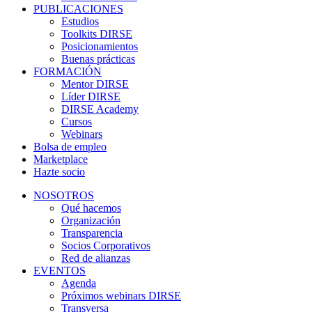
PUBLICACIONES
Estudios
Toolkits DIRSE
Posicionamientos
Buenas prácticas
FORMACIÓN
Mentor DIRSE
Líder DIRSE
DIRSE Academy
Cursos
Webinars
Bolsa de empleo
Marketplace
Hazte socio
NOSOTROS
Qué hacemos
Organización
Transparencia
Socios Corporativos
Red de alianzas
EVENTOS
Agenda
Próximos webinars DIRSE
Transversa