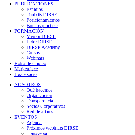
PUBLICACIONES
Estudios
Toolkits DIRSE
Posicionamientos
Buenas prácticas
FORMACIÓN
Mentor DIRSE
Líder DIRSE
DIRSE Academy
Cursos
Webinars
Bolsa de empleo
Marketplace
Hazte socio
NOSOTROS
Qué hacemos
Organización
Transparencia
Socios Corporativos
Red de alianzas
EVENTOS
Agenda
Próximos webinars DIRSE
Transversa