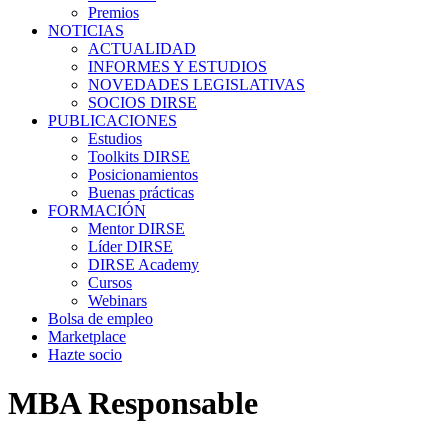
Premios
NOTICIAS
ACTUALIDAD
INFORMES Y ESTUDIOS
NOVEDADES LEGISLATIVAS
SOCIOS DIRSE
PUBLICACIONES
Estudios
Toolkits DIRSE
Posicionamientos
Buenas prácticas
FORMACIÓN
Mentor DIRSE
Líder DIRSE
DIRSE Academy
Cursos
Webinars
Bolsa de empleo
Marketplace
Hazte socio
MBA Responsable