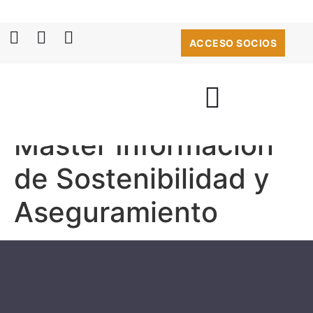
ACCESO SOCIOS
Máster Información
BOLSA DE EMPLEO
de Sostenibilidad y
Aseguramiento