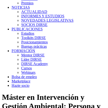
Premios
NOTICIAS
ACTUALIDAD
INFORMES Y ESTUDIOS
NOVEDADES LEGISLATIVAS
SOCIOS DIRSE
PUBLICACIONES
Estudios
Toolkits DIRSE
Posicionamientos
Buenas prácticas
FORMACIÓN
Mentor DIRSE
Líder DIRSE
DIRSE Academy
Cursos
Webinars
Bolsa de empleo
Marketplace
Hazte socio
Máster en Intervención y
Gestión Ambiental: Persona y