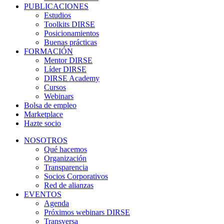
PUBLICACIONES
Estudios
Toolkits DIRSE
Posicionamientos
Buenas prácticas
FORMACIÓN
Mentor DIRSE
Líder DIRSE
DIRSE Academy
Cursos
Webinars
Bolsa de empleo
Marketplace
Hazte socio
NOSOTROS
Qué hacemos
Organización
Transparencia
Socios Corporativos
Red de alianzas
EVENTOS
Agenda
Próximos webinars DIRSE
Transversa