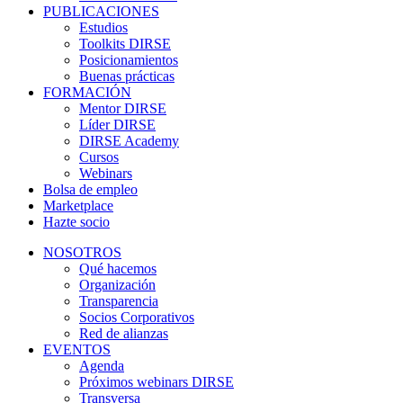
PUBLICACIONES
Estudios
Toolkits DIRSE
Posicionamientos
Buenas prácticas
FORMACIÓN
Mentor DIRSE
Líder DIRSE
DIRSE Academy
Cursos
Webinars
Bolsa de empleo
Marketplace
Hazte socio
NOSOTROS
Qué hacemos
Organización
Transparencia
Socios Corporativos
Red de alianzas
EVENTOS
Agenda
Próximos webinars DIRSE
Transversa