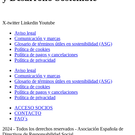
X-twitter
Linkedin
Youtube
Aviso legal
Comunicación y marcas
Glosario de términos útiles en sostenibilidad (ASG)
Política de cookies
Política de pagos y cancelaciones
Política de privacidad
Aviso legal
Comunicación y marcas
Glosario de términos útiles en sostenibilidad (ASG)
Política de cookies
Política de pagos y cancelaciones
Política de privacidad
ACCESO SOCIOS
CONTACTO
FAQ´s
2024 - Todos los derechos reservados - Asociación Española de
Directivos de Responsabilidad Social