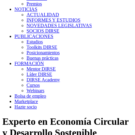
Premios
NOTICIAS
ACTUALIDAD
INFORMES Y ESTUDIOS
NOVEDADES LEGISLATIVAS
SOCIOS DIRSE
PUBLICACIONES
Estudios
Toolkits DIRSE
Posicionamientos
Buenas prácticas
FORMACIÓN
Mentor DIRSE
Líder DIRSE
DIRSE Academy
Cursos
Webinars
Bolsa de empleo
Marketplace
Hazte socio
Experto en Economía Circular
y Desarrollo Sostenible