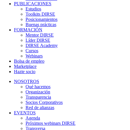
PUBLICACIONES
Estudios
Toolkits DIRSE
Posicionamientos
Buenas prácticas
FORMACIÓN
Mentor DIRSE
Líder DIRSE
DIRSE Academy
Cursos
Webinars
Bolsa de empleo
Marketplace
Hazte socio
NOSOTROS
Qué hacemos
Organización
Transparencia
Socios Corporativos
Red de alianzas
EVENTOS
Agenda
Próximos webinars DIRSE
Transversa