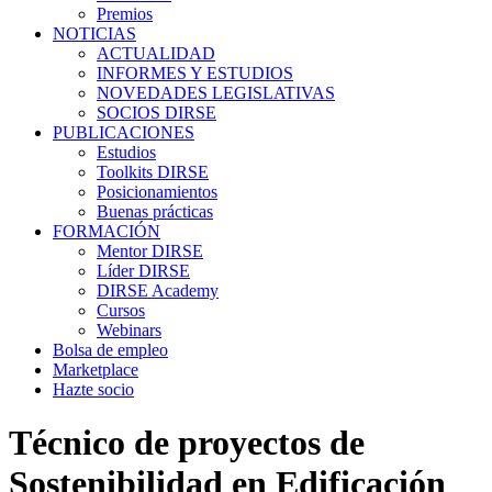
Premios
NOTICIAS
ACTUALIDAD
INFORMES Y ESTUDIOS
NOVEDADES LEGISLATIVAS
SOCIOS DIRSE
PUBLICACIONES
Estudios
Toolkits DIRSE
Posicionamientos
Buenas prácticas
FORMACIÓN
Mentor DIRSE
Líder DIRSE
DIRSE Academy
Cursos
Webinars
Bolsa de empleo
Marketplace
Hazte socio
Técnico de proyectos de
Sostenibilidad en Edificación