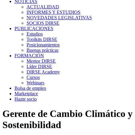
NOTICIAS
ACTUALIDAD
INFORMES Y ESTUDIOS
NOVEDADES LEGISLATIVAS
SOCIOS DIRSE
PUBLICACIONES
Estudios
Toolkits DIRSE
Posicionamientos
Buenas prácticas
FORMACIÓN
Mentor DIRSE
Líder DIRSE
DIRSE Academy
Cursos
Webinars
Bolsa de empleo
Marketplace
Hazte socio
Gerente de Cambio Climático y
Sostenibilidad