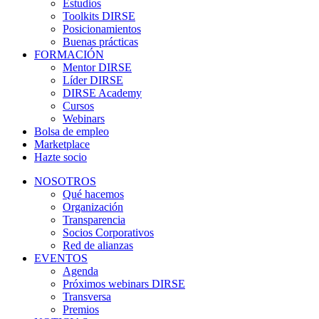
Estudios
Toolkits DIRSE
Posicionamientos
Buenas prácticas
FORMACIÓN
Mentor DIRSE
Líder DIRSE
DIRSE Academy
Cursos
Webinars
Bolsa de empleo
Marketplace
Hazte socio
NOSOTROS
Qué hacemos
Organización
Transparencia
Socios Corporativos
Red de alianzas
EVENTOS
Agenda
Próximos webinars DIRSE
Transversa
Premios