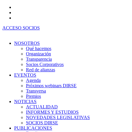
Ir
al
contenido
ACCESO SOCIOS
NOSOTROS
Qué hacemos
Organización
Transparencia
Socios Corporativos
Red de alianzas
EVENTOS
Agenda
Próximos webinars DIRSE
Transversa
Premios
NOTICIAS
ACTUALIDAD
INFORMES Y ESTUDIOS
NOVEDADES LEGISLATIVAS
SOCIOS DIRSE
PUBLICACIONES