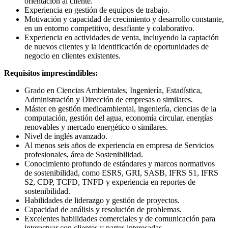
orientación al cliente.
Experiencia en gestión de equipos de trabajo.
Motivación y capacidad de crecimiento y desarrollo constante,
en un entorno competitivo, desafiante y colaborativo.
Experiencia en actividades de venta, incluyendo la captación
de nuevos clientes y la identificación de oportunidades de
negocio en clientes existentes.
Requisitos imprescindibles:
Grado en Ciencias Ambientales, Ingeniería, Estadística,
Administración y Dirección de empresas o similares.
Máster en gestión medioambiental, ingeniería, ciencias de la
computación, gestión del agua, economía circular, energías
renovables y mercado energético o similares.
Nivel de inglés avanzado.
Al menos seis años de experiencia en empresa de Servicios
profesionales, área de Sostenibilidad.
Conocimiento profundo de estándares y marcos normativos
de sostenibilidad, como ESRS, GRI, SASB, IFRS S1, IFRS
S2, CDP, TCFD, TNFD y experiencia en reportes de
sostenibilidad.
Habilidades de liderazgo y gestión de proyectos.
Capacidad de análisis y resolución de problemas.
Excelentes habilidades comerciales y de comunicación para
interactuar con clientes y partes interesadas.