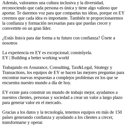
Además, valoramos una cultura inclusiva y la diversidad,
reconociendo que cada persona es única y tiene algo valioso que
aportar. Te daremos voz para que compartas tus ideas, porque en EY
creemos que cada idea es importante. También te proporcionaremos
la confianza y formación necesarias para que puedas crecer y
convertirte en un gran líder.
¿Estás listo/a para dar forma a tu futuro con confianza? Únete a
nosotros
La experiencia en EY es excepcional; constrúyela.
EY | Building a better working world
Trabajando en Assurance, Consulting, Tax&Legal, Strategy y
Transactions, los equipos de EY se hacen las mejores preguntas para
encontrar nuevas respuestas a complejos problemas en los que se
encuentra nuestro mundo a día de hoy.
EY existe para construir un mundo de trabajo mejor, ayudamos a
nuestros clientes, personas y sociedad a crear un valor a largo plazo
para generar valor en el mercado.
Gracias a los datos y la tecnología, tenemos equipos en más de 150
países generando confianza y ayudando a los clientes a crecer,
transformarse y operar.