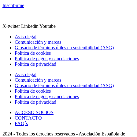
Inscribirme
X-twitter
Linkedin
Youtube
Aviso legal
Comunicación y marcas
Glosario de términos útiles en sostenibilidad (ASG)
Política de cookies
Política de pagos y cancelaciones
Política de privacidad
Aviso legal
Comunicación y marcas
Glosario de términos útiles en sostenibilidad (ASG)
Política de cookies
Política de pagos y cancelaciones
Política de privacidad
ACCESO SOCIOS
CONTACTO
FAQ´s
2024 - Todos los derechos reservados - Asociación Española de