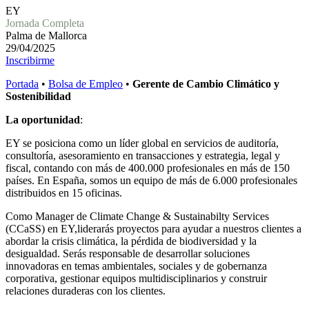
EY
Jornada Completa
Palma de Mallorca
29/04/2025
Inscribirme
Portada
•
Bolsa de Empleo
•
Gerente de Cambio Climático y
Sostenibilidad
La oportunidad
:
EY se posiciona como un líder global en servicios de auditoría,
consultoría, asesoramiento en transacciones y estrategia, legal y
fiscal, contando con más de 400.000 profesionales en más de 150
países. En España, somos un equipo de más de 6.000 profesionales
distribuidos en 15 oficinas.
Como Manager de Climate Change & Sustainabilty Services
(CCaSS) en EY,liderarás proyectos para ayudar a nuestros clientes a
abordar la crisis climática, la pérdida de biodiversidad y la
desigualdad. Serás responsable de desarrollar soluciones
innovadoras en temas ambientales, sociales y de gobernanza
corporativa, gestionar equipos multidisciplinarios y construir
relaciones duraderas con los clientes.