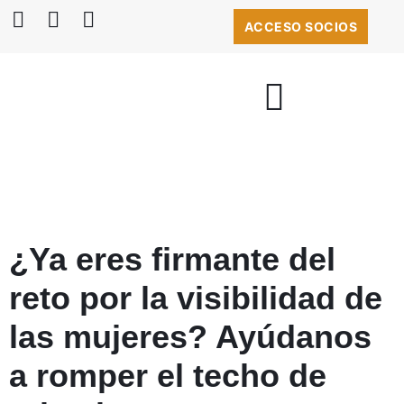
ACCESO SOCIOS
BOLSA DE EMPLEO
¿Ya eres firmante del
reto por la visibilidad de
las mujeres? Ayúdanos
a romper el techo de