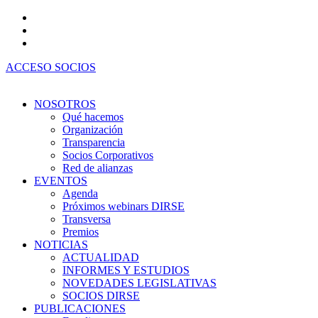
Ir
al
contenido
ACCESO SOCIOS
NOSOTROS
Qué hacemos
Organización
Transparencia
Socios Corporativos
Red de alianzas
EVENTOS
Agenda
Próximos webinars DIRSE
Transversa
Premios
NOTICIAS
ACTUALIDAD
INFORMES Y ESTUDIOS
NOVEDADES LEGISLATIVAS
SOCIOS DIRSE
PUBLICACIONES