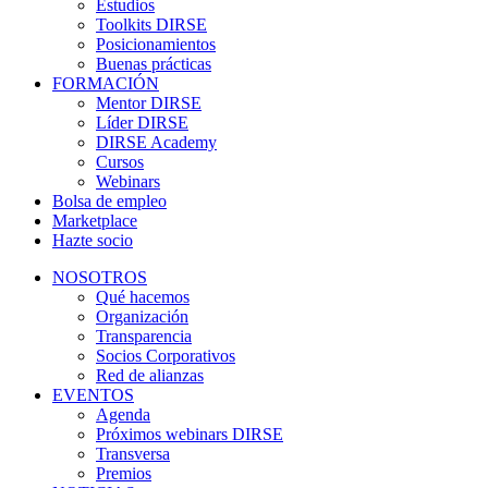
Estudios
Toolkits DIRSE
Posicionamientos
Buenas prácticas
FORMACIÓN
Mentor DIRSE
Líder DIRSE
DIRSE Academy
Cursos
Webinars
Bolsa de empleo
Marketplace
Hazte socio
NOSOTROS
Qué hacemos
Organización
Transparencia
Socios Corporativos
Red de alianzas
EVENTOS
Agenda
Próximos webinars DIRSE
Transversa
Premios