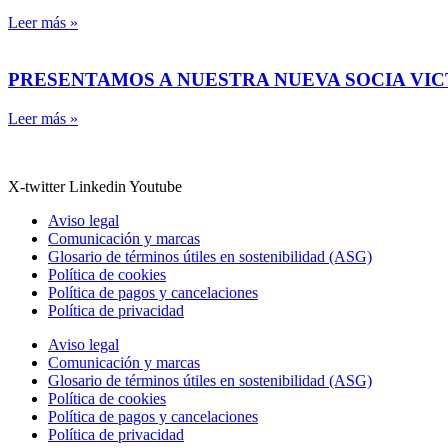
Leer más »
PRESENTAMOS A NUESTRA NUEVA SOCIA VI
Leer más »
X-twitter
Linkedin
Youtube
Aviso legal
Comunicación y marcas
Glosario de términos útiles en sostenibilidad (ASG)
Política de cookies
Política de pagos y cancelaciones
Política de privacidad
Aviso legal
Comunicación y marcas
Glosario de términos útiles en sostenibilidad (ASG)
Política de cookies
Política de pagos y cancelaciones
Política de privacidad