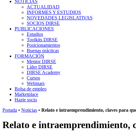
NOTICIAS
ACTUALIDAD
INFORMES Y ESTUDIOS
NOVEDADES LEGISLATIVAS
SOCIOS DIRSE
PUBLICACIONES
Estudios
Toolkits DIRSE
Posicionamientos
Buenas prácticas
FORMACIÓN
Mentor DIRSE
Líder DIRSE
DIRSE Academy
Cursos
Webinars
Bolsa de empleo
Marketplace
Hazte socio
Portada
•
Noticias
•
Relato e intraemprendimiento, claves para que
Relato e intraemprendimiento, c