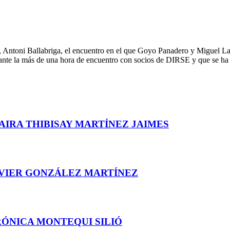
SE, Antoni Ballabriga, el encuentro en el que Goyo Panadero y Miguel 
urante la más de una hora de encuentro con socios de DIRSE y que se h
AIRA THIBISAY MARTÍNEZ JAIMES
AVIER GONZÁLEZ MARTÍNEZ
RÓNICA MONTEQUI SILIÓ