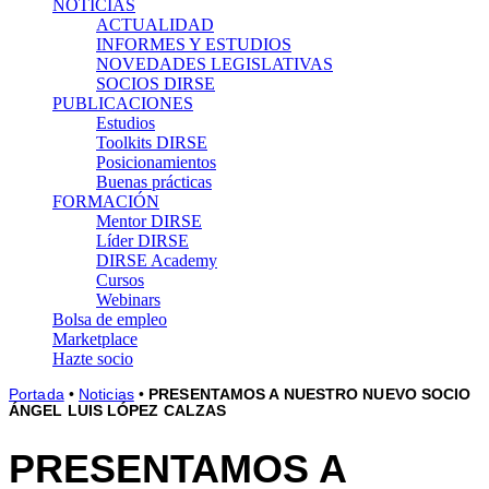
NOTICIAS
ACTUALIDAD
INFORMES Y ESTUDIOS
NOVEDADES LEGISLATIVAS
SOCIOS DIRSE
PUBLICACIONES
Estudios
Toolkits DIRSE
Posicionamientos
Buenas prácticas
FORMACIÓN
Mentor DIRSE
Líder DIRSE
DIRSE Academy
Cursos
Webinars
Bolsa de empleo
Marketplace
Hazte socio
Portada
•
Noticias
•
PRESENTAMOS A NUESTRO NUEVO SOCIO
ÁNGEL LUIS LÓPEZ CALZAS
PRESENTAMOS A