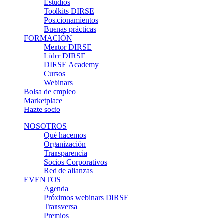
Estudios
Toolkits DIRSE
Posicionamientos
Buenas prácticas
FORMACIÓN
Mentor DIRSE
Líder DIRSE
DIRSE Academy
Cursos
Webinars
Bolsa de empleo
Marketplace
Hazte socio
NOSOTROS
Qué hacemos
Organización
Transparencia
Socios Corporativos
Red de alianzas
EVENTOS
Agenda
Próximos webinars DIRSE
Transversa
Premios