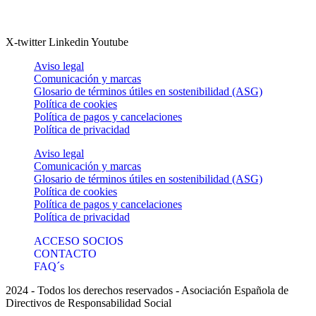
X-twitter
Linkedin
Youtube
Aviso legal
Comunicación y marcas
Glosario de términos útiles en sostenibilidad (ASG)
Política de cookies
Política de pagos y cancelaciones
Política de privacidad
Aviso legal
Comunicación y marcas
Glosario de términos útiles en sostenibilidad (ASG)
Política de cookies
Política de pagos y cancelaciones
Política de privacidad
ACCESO SOCIOS
CONTACTO
FAQ´s
2024 - Todos los derechos reservados - Asociación Española de
Directivos de Responsabilidad Social