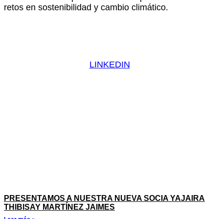
retos en sostenibilidad y cambio climático.
LINKEDIN
PRESENTAMOS A NUESTRA NUEVA SOCIA YAJAIRA
THIBISAY MARTÍNEZ JAIMES