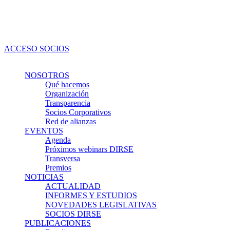
Ir
al
contenido
ACCESO SOCIOS
NOSOTROS
Qué hacemos
Organización
Transparencia
Socios Corporativos
Red de alianzas
EVENTOS
Agenda
Próximos webinars DIRSE
Transversa
Premios
NOTICIAS
ACTUALIDAD
INFORMES Y ESTUDIOS
NOVEDADES LEGISLATIVAS
SOCIOS DIRSE
PUBLICACIONES