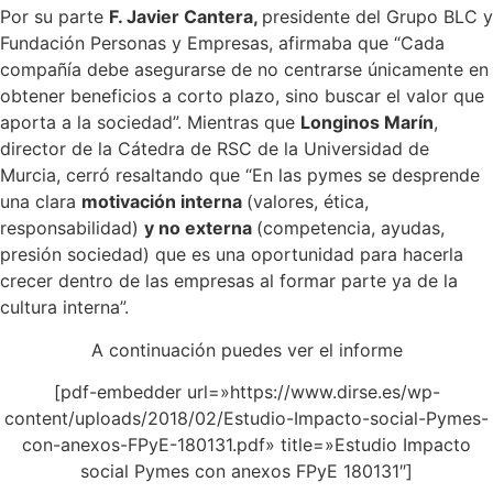
Por su parte
F. Javier Cantera,
presidente del Grupo BLC y
Fundación Personas y Empresas, afirmaba que “Cada
compañía debe asegurarse de no centrarse únicamente en
obtener beneficios a corto plazo, sino buscar el valor que
aporta a la sociedad”. Mientras que
Longinos Marín
,
director de la Cátedra de RSC de la Universidad de
Murcia, cerró resaltando que “En las pymes se desprende
una clara
motivación interna
(valores, ética,
responsabilidad)
y no externa
(competencia, ayudas,
presión sociedad) que es una oportunidad para hacerla
crecer dentro de las empresas al formar parte ya de la
cultura interna”.
A continuación puedes ver el informe
[pdf-embedder url=»https://www.dirse.es/wp-
content/uploads/2018/02/Estudio-Impacto-social-Pymes-
con-anexos-FPyE-180131.pdf» title=»Estudio Impacto
social Pymes con anexos FPyE 180131″]