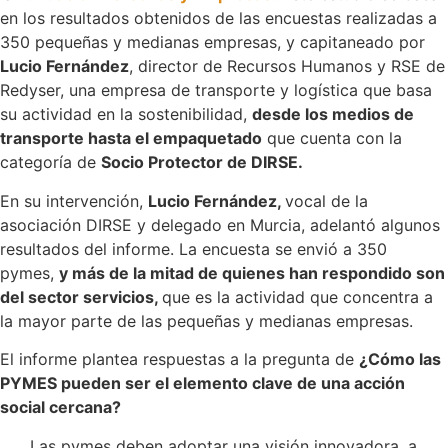
en los resultados obtenidos de las encuestas realizadas a
350 pequeñas y medianas empresas, y capitaneado por
Lucio Fernández
, director de Recursos Humanos y RSE de
Redyser, una empresa de transporte y logística que basa
su actividad en la sostenibilidad,
desde los medios de
transporte hasta el empaquetado
que cuenta con la
categoría de
Socio Protector de DIRSE.
En su intervención,
Lucio Fernández,
vocal de la
asociación DIRSE y delegado en Murcia, adelantó algunos
resultados del informe. La encuesta se envió a 350
pymes,
y más de la mitad de quienes han respondido son
del sector servicios,
que es la actividad que concentra a
la mayor parte de las pequeñas y medianas empresas.
El informe plantea respuestas a la pregunta de
¿Cómo las
PYMES pueden ser el elemento clave de una acción
social cercana?
Las pymes deben adoptar una visión innovadora, a