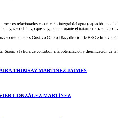
procesos relacionados con el ciclo integral del agua (captación, potabi
ón del gas y del fango que se generan durante el tratamiento), se ha co
uz, y cuyo dirse es Gustavo Calero Díaz, director de RSC e Innovación,
 Spain, a la hora de contribuir a la potenciación y dignificación de la 
AIRA THIBISAY MARTÍNEZ JAIMES
AVIER GONZÁLEZ MARTÍNEZ