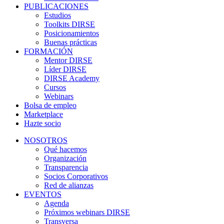
PUBLICACIONES
Estudios
Toolkits DIRSE
Posicionamientos
Buenas prácticas
FORMACIÓN
Mentor DIRSE
Líder DIRSE
DIRSE Academy
Cursos
Webinars
Bolsa de empleo
Marketplace
Hazte socio
NOSOTROS
Qué hacemos
Organización
Transparencia
Socios Corporativos
Red de alianzas
EVENTOS
Agenda
Próximos webinars DIRSE
Transversa