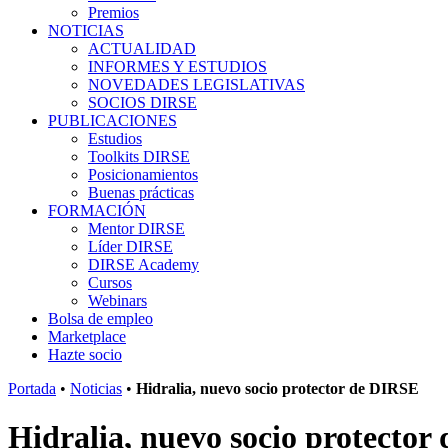
Premios
NOTICIAS
ACTUALIDAD
INFORMES Y ESTUDIOS
NOVEDADES LEGISLATIVAS
SOCIOS DIRSE
PUBLICACIONES
Estudios
Toolkits DIRSE
Posicionamientos
Buenas prácticas
FORMACIÓN
Mentor DIRSE
Líder DIRSE
DIRSE Academy
Cursos
Webinars
Bolsa de empleo
Marketplace
Hazte socio
Portada
•
Noticias
•
Hidralia, nuevo socio protector de DIRSE
Hidralia, nuevo socio protecto