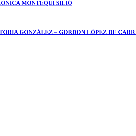
RÓNICA MONTEQUI SILIÓ
CTORIA GONZÁLEZ – GORDON LÓPEZ DE CARR