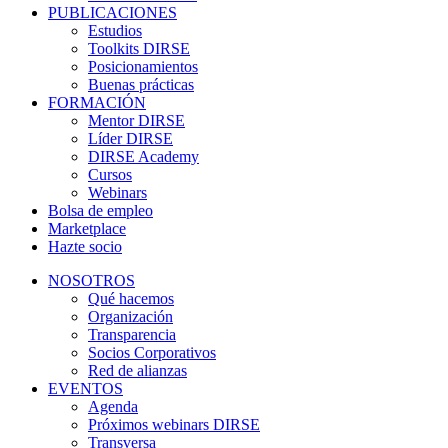
PUBLICACIONES
Estudios
Toolkits DIRSE
Posicionamientos
Buenas prácticas
FORMACIÓN
Mentor DIRSE
Líder DIRSE
DIRSE Academy
Cursos
Webinars
Bolsa de empleo
Marketplace
Hazte socio
NOSOTROS
Qué hacemos
Organización
Transparencia
Socios Corporativos
Red de alianzas
EVENTOS
Agenda
Próximos webinars DIRSE
Transversa