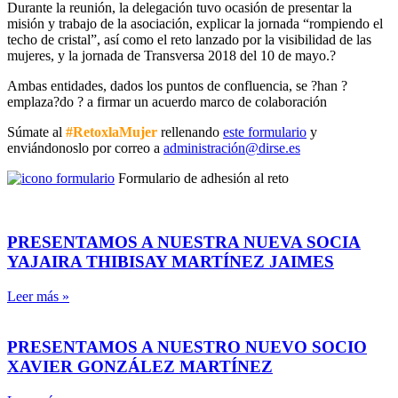
Durante la reunión, la delegación tuvo ocasión de presentar la
misión y trabajo de la asociación, explicar la jornada “rompiendo el
techo de cristal”, así como el reto lanzado por la visibilidad de las
mujeres, y la jornada de Transversa 2018 del 10 de mayo.?
Ambas entidades, dados los puntos de confluencia, se ?han ?
emplaza?do ? a firmar un acuerdo marco de colaboración
Súmate al
#RetoxlaMujer
rellenando
este formulario
y
enviándonoslo por correo a
administración@dirse.es
Formulario de adhesión al reto
PRESENTAMOS A NUESTRA NUEVA SOCIA
YAJAIRA THIBISAY MARTÍNEZ JAIMES
Leer más »
PRESENTAMOS A NUESTRO NUEVO SOCIO
XAVIER GONZÁLEZ MARTÍNEZ