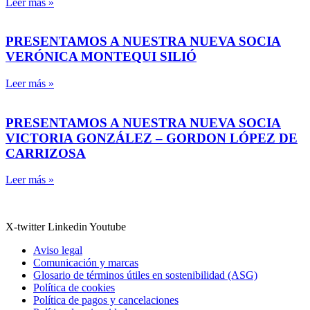
Leer más »
PRESENTAMOS A NUESTRA NUEVA SOCIA
VERÓNICA MONTEQUI SILIÓ
Leer más »
PRESENTAMOS A NUESTRA NUEVA SOCIA
VICTORIA GONZÁLEZ – GORDON LÓPEZ DE
CARRIZOSA
Leer más »
X-twitter
Linkedin
Youtube
Aviso legal
Comunicación y marcas
Glosario de términos útiles en sostenibilidad (ASG)
Política de cookies
Política de pagos y cancelaciones