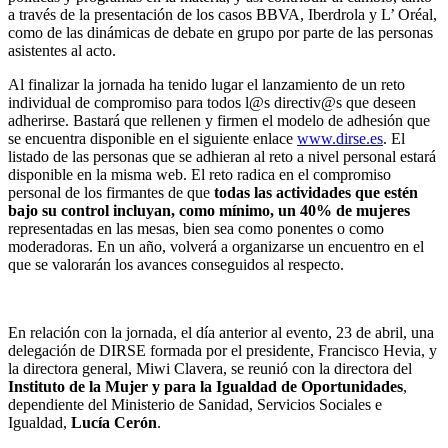
a través de la presentación de los casos BBVA, Iberdrola y L’ Oréal,
como de las dinámicas de debate en grupo por parte de las personas
asistentes al acto.
Al finalizar la jornada ha tenido lugar el lanzamiento de un reto
individual de compromiso para todos l@s directiv@s que deseen
adherirse. Bastará que rellenen y firmen el modelo de adhesión que
se encuentra disponible en el siguiente enlace
www.dirse.es
. El
listado de las personas que se adhieran al reto a nivel personal estará
disponible en la misma web. El reto radica en el compromiso
personal de los firmantes de que
todas las actividades que estén
bajo su control incluyan, como mínimo, un 40% de mujeres
representadas en las mesas, bien sea como ponentes o como
moderadoras. En un año, volverá a organizarse un encuentro en el
que se valorarán los avances conseguidos al respecto.
En relación con la jornada, el día anterior al evento, 23 de abril, una
delegación de DIRSE formada por el presidente, Francisco Hevia, y
la directora general, Miwi Clavera, se reunió con la directora del
Instituto de la Mujer y para la Igualdad de Oportunidades
,
dependiente del Ministerio de Sanidad, Servicios Sociales e
Igualdad,
Lucía Cerón
.