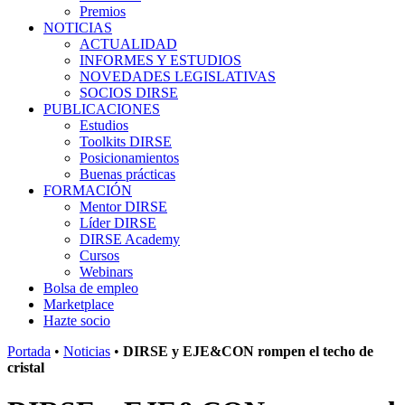
Premios
NOTICIAS
ACTUALIDAD
INFORMES Y ESTUDIOS
NOVEDADES LEGISLATIVAS
SOCIOS DIRSE
PUBLICACIONES
Estudios
Toolkits DIRSE
Posicionamientos
Buenas prácticas
FORMACIÓN
Mentor DIRSE
Líder DIRSE
DIRSE Academy
Cursos
Webinars
Bolsa de empleo
Marketplace
Hazte socio
Portada
•
Noticias
•
DIRSE y EJE&CON rompen el techo de
cristal