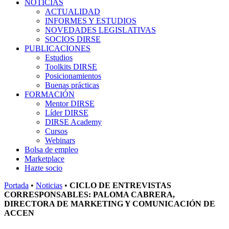
NOTICIAS
ACTUALIDAD
INFORMES Y ESTUDIOS
NOVEDADES LEGISLATIVAS
SOCIOS DIRSE
PUBLICACIONES
Estudios
Toolkits DIRSE
Posicionamientos
Buenas prácticas
FORMACIÓN
Mentor DIRSE
Líder DIRSE
DIRSE Academy
Cursos
Webinars
Bolsa de empleo
Marketplace
Hazte socio
Portada
•
Noticias
•
CICLO DE ENTREVISTAS
CORRESPONSABLES: PALOMA CABRERA,
DIRECTORA DE MARKETING Y COMUNICACIÓN DE
ACCEN