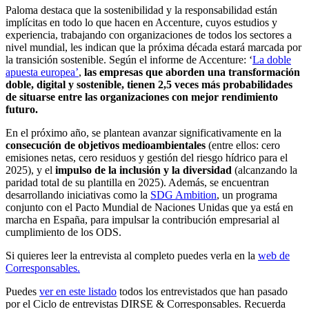
Paloma destaca que la sostenibilidad y la responsabilidad están
implícitas en todo lo que hacen en Accenture, cuyos estudios y
experiencia, trabajando con organizaciones de todos los sectores a
nivel mundial, les indican que la próxima década estará marcada por
la transición sostenible. Según el informe de Accenture: ‘
La doble
apuesta europea’
,
las empresas que aborden una transformación
doble, digital y sostenible, tienen 2,5 veces más probabilidades
de situarse entre las organizaciones con mejor rendimiento
futuro.
En el próximo año, se plantean avanzar significativamente en la
consecución de objetivos medioambientales
(entre ellos: cero
emisiones netas, cero residuos y gestión del riesgo hídrico para el
2025), y el
impulso de la inclusión y la diversidad
(alcanzando la
paridad total de su plantilla en 2025). Además, se encuentran
desarrollando iniciativas como la
SDG Ambition
, un programa
conjunto con el Pacto Mundial de Naciones Unidas que ya está en
marcha en España, para impulsar la contribución empresarial al
cumplimiento de los ODS.
Si quieres leer la entrevista al completo puedes verla en la
web de
Corresponsables.
Puedes
ver en este listado
todos los entrevistados que han pasado
por el Ciclo de entrevistas DIRSE & Corresponsables. Recuerda