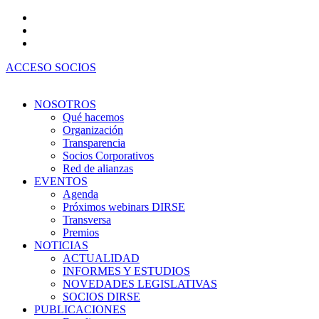
Ir
al
contenido
ACCESO SOCIOS
NOSOTROS
Qué hacemos
Organización
Transparencia
Socios Corporativos
Red de alianzas
EVENTOS
Agenda
Próximos webinars DIRSE
Transversa
Premios
NOTICIAS
ACTUALIDAD
INFORMES Y ESTUDIOS
NOVEDADES LEGISLATIVAS
SOCIOS DIRSE
PUBLICACIONES