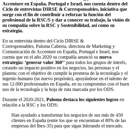
Accenture en España, Portugal e Israel, nos cuenta dentro del
Ciclo de entrevistas DIRSE & Corresponsables, iniciativa que
surge con el fin de contribuir a reforzar la función del
profesional de la RSC/S y dar a conocer su trabajo, la visión de
su compañía sobre la RSC y Sostenibilidad, así como su
estrategia.
En su entrevista dentro del Ciclo DIRSE &
Corresponsables, Paloma Cabrera, directora de Marketing y
Comunicación de Accenture en España, Portugal e Israel, nos
cuenta que en el año 2020 su compañía anunció su
nueva
estrategia: ‘generar valor 360°
’ para todos los grupos de interés,
creando un impacto positivo en los negocios, las personas y el
planeta; con el objetivo de cumplir la promesa de la tecnología y el
ingenio humano (su nuevo propósito), apoyándose en el talento de
sus 12.000 profesionales en España, en su compromiso con el buen
uso de la tecnología y la hoja de ruta marcada por los ODS.
Durante el 2020-2021,
Paloma destaca los siguientes logros
en
relación a la RSC y los ODS:
Han ayudado a transformar los negocios de sus más de 450
clientes en España (entre los que se encuentran el 80% de las
empresas del Ibex-35) para que sigan liderando el mercado.