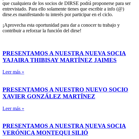
que cualquiera de los socios de DIRSE podrá proponerse para ser
entrevistado. Para ello solamente tienes que escribir a info (@)
dirse.es manifestando tu interés por participar en el ciclo.
¡Aprovecha esta oportunidad para dar a conocer tu trabajo y
contribuir a reforzar la función del dirse!
PRESENTAMOS A NUESTRA NUEVA SOCIA
YAJAIRA THIBISAY MARTÍNEZ JAIMES
Leer más »
PRESENTAMOS A NUESTRO NUEVO SOCIO
XAVIER GONZÁLEZ MARTÍNEZ
Leer más »
PRESENTAMOS A NUESTRA NUEVA SOCIA
VERÓNICA MONTEQUI SILIÓ