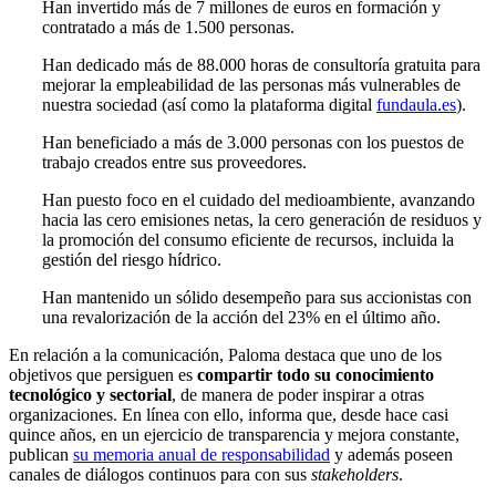
Han invertido más de 7 millones de euros en formación y
contratado a más de 1.500 personas.
Han dedicado más de 88.000 horas de consultoría gratuita para
mejorar la empleabilidad de las personas más vulnerables de
nuestra sociedad (así como la plataforma digital
fundaula.es
).
Han beneficiado a más de 3.000 personas con los puestos de
trabajo creados entre sus proveedores.
Han puesto foco en el cuidado del medioambiente, avanzando
hacia las cero emisiones netas, la cero generación de residuos y
la promoción del consumo eficiente de recursos, incluida la
gestión del riesgo hídrico.
Han mantenido un sólido desempeño para sus accionistas con
una revalorización de la acción del 23% en el último año.
En relación a la comunicación, Paloma destaca que uno de los
objetivos que persiguen es
compartir todo su conocimiento
tecnológico y sectorial
, de manera de poder inspirar a otras
organizaciones. En línea con ello, informa que, desde hace casi
quince años, en un ejercicio de transparencia y mejora constante,
publican
su memoria anual de responsabilidad
y además poseen
canales de diálogos continuos para con sus
stakeholders
.