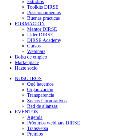
Estudios
Toolkits DIRSE
Posicionamientos
Buenas prácticas
FORMACIÓN
Mentor DIRSE
Líder DIRSE
DIRSE Academy
Cursos
Webinars
Bolsa de empleo
Marketplace
Hazte socio
NOSOTROS
Qué hacemos
Organización
Transparencia
Socios Corporativos
Red de alianzas
EVENTOS
Agenda
Próximos webinars DIRSE
Transversa
Premios