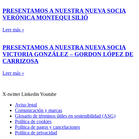
PRESENTAMOS A NUESTRA NUEVA SOCIA
VERÓNICA MONTEQUI SILIÓ
Leer más »
PRESENTAMOS A NUESTRA NUEVA SOCIA
VICTORIA GONZÁLEZ – GORDON LÓPEZ DE
CARRIZOSA
Leer más »
X-twitter
Linkedin
Youtube
Aviso legal
Comunicación y marcas
Glosario de términos útiles en sostenibilidad (ASG)
Política de cookies
Política de pagos y cancelaciones
Política de privacidad