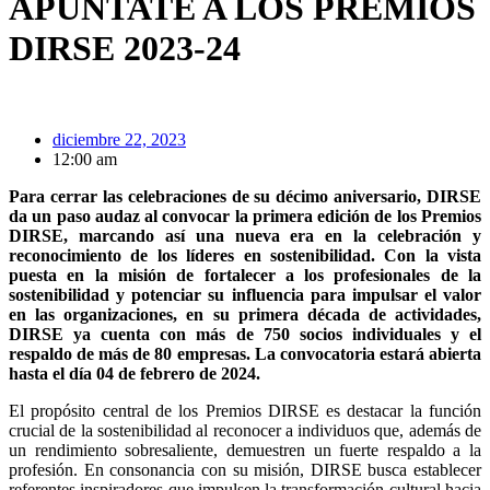
APÚNTATE A LOS PREMIOS
DIRSE 2023-24
diciembre 22, 2023
12:00 am
Para cerrar las celebraciones de su décimo aniversario, DIRSE
da un paso audaz al convocar la primera edición de los Premios
DIRSE, marcando así una nueva era en la celebración y
reconocimiento de los líderes en sostenibilidad. Con la vista
puesta en la misión de fortalecer a los profesionales de la
sostenibilidad y potenciar su influencia para impulsar el valor
en las organizaciones, en su primera década de actividades,
DIRSE ya cuenta con más de 750 socios individuales y el
respaldo de más de 80 empresas. La convocatoria estará abierta
hasta el día 04 de febrero de 2024.
El propósito central de los Premios DIRSE es destacar la función
crucial de la sostenibilidad al reconocer a individuos que, además de
un rendimiento sobresaliente, demuestren un fuerte respaldo a la
profesión. En consonancia con su misión, DIRSE busca establecer
referentes inspiradores que impulsen la transformación cultural hacia