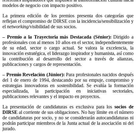
modelos de negocio con impacto positivo.
La primera edición de los premios presenta dos categorías que
reflejan el compromiso de DIRSE con la incidencia/sensibilización y
el
networking
/visibilidad de sus socios.
– Premio a la Trayectoria más Destacada (Sénior):
Dirigido a
profesionales con al menos 10 años en el sector, independientemente
de su edad, sector o cargo actual. Se valora la excelencia, la
innovación estratégica, el liderazgo inspirador y humanista, así como
la contribución al desarrollo del sector a través de alianzas,
publicaciones y cargos de representación.
– Premio Revelación (Júnior):
Para profesionales nacidos después
del 1 de enero de 1994, destacando por su empuje, compromiso y
estrategias innovadoras en sostenibilidad. Se evalúa la formación
especializada, la participación en iniciativas sectoriales,
publicaciones relevantes y el impacto en proyectos.
La presentación de candidaturas es exclusiva para los
socios de
DIRSE
al corriente de sus obligaciones. No hay límite en el número
de candidaturas por socio, y no se considerarán autocandidaturas ni
podrán participar miembros de la Junta actual de la asociación ni del
jurado.