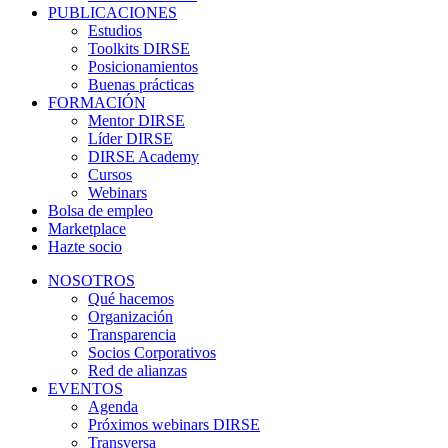
PUBLICACIONES
Estudios
Toolkits DIRSE
Posicionamientos
Buenas prácticas
FORMACIÓN
Mentor DIRSE
Líder DIRSE
DIRSE Academy
Cursos
Webinars
Bolsa de empleo
Marketplace
Hazte socio
NOSOTROS
Qué hacemos
Organización
Transparencia
Socios Corporativos
Red de alianzas
EVENTOS
Agenda
Próximos webinars DIRSE
Transversa