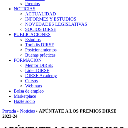
Premios
NOTICIAS
ACTUALIDAD
INFORMES Y ESTUDIOS
NOVEDADES LEGISLATIVAS
SOCIOS DIRSE
PUBLICACIONES
Estudios
Toolkits DIRSE
Posicionamientos
Buenas prácticas
FORMACIÓN
Mentor DIRSE
Líder DIRSE
DIRSE Academy
Cursos
Webinars
Bolsa de empleo
Marketplace
Hazte socio
Portada
•
Noticias
•
APÚNTATE A LOS PREMIOS DIRSE
2023-24