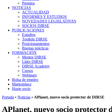
Premios
NOTICIAS
ACTUALIDAD
INFORMES Y ESTUDIOS
NOVEDADES LEGISLATIVAS
SOCIOS DIRSE
PUBLICACIONES
Estudios
Toolkits DIRSE
Posicionamientos
Buenas prácticas
FORMACIÓN
Mentor DIRSE
Líder DIRSE
DIRSE Academy
Cursos
Webinars
Bolsa de empleo
Marketplace
Hazte socio
Portada
•
Noticias
•
APlanet, nuevo socio protector de DIRSE
APlanet, nuevo socio protector