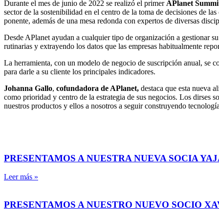
Durante el mes de junio de 2022 se realizó el primer
APlanet Summi
sector de la sostenibilidad en el centro de la toma de decisiones de l
ponente, además de una mesa redonda con expertos de diversas discipl
Desde APlanet ayudan a cualquier tipo de organización a gestionar su 
rutinarias y extrayendo los datos que las empresas habitualmente repor
La herramienta, con un modelo de negocio de suscripción anual, se cone
para darle a su cliente los principales indicadores.
Johanna Gallo
,
cofundadora de APlanet,
destaca que esta nueva al
como prioridad y centro de la estrategia de sus negocios. Los dirses 
nuestros productos y ellos a nosotros a seguir construyendo tecnologí
PRESENTAMOS A NUESTRA NUEVA SOCIA YAJ
Leer más »
PRESENTAMOS A NUESTRO NUEVO SOCIO X