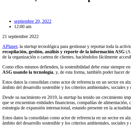
septiembre 20, 2022
12:00 am
21 septiembre 2022
APlanet
, la
startup
tecnológica para gestionar y reportar toda la acti
recopilación, gestión, análisis y reporte de la información ASG
(Am
de la organización o cartera de clientes, haciéndolos fácilmente accesi
Como ellos mismos defienden, la sostenibilidad debe estar siempre en e
ASG usando la tecnología
, y, de esta forma, también poder hacer de 
Estos datos la consolidan como actor de referencia en un sector en al
ámbito del desarrollo sostenible y los criterios ambientales, sociales
Desde su nacimiento en 2019, la
startup
ha tenido un crecimiento impar
que se encuentran entidades financieras, compañías de alimentación, 
estrategia de expansión internacional, estando presente en la actualid
Estos datos la consolidan como actor de referencia en un sector en al
ámbito del desarrollo sostenible y los criterios ambientales, sociales