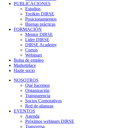
PUBLICACIONES
Estudios
Toolkits DIRSE
Posicionamientos
Buenas prácticas
FORMACIÓN
Mentor DIRSE
Líder DIRSE
DIRSE Academy
Cursos
Webinars
Bolsa de empleo
Marketplace
Hazte socio
NOSOTROS
Qué hacemos
Organización
Transparencia
Socios Corporativos
Red de alianzas
EVENTOS
Agenda
Próximos webinars DIRSE
Transversa