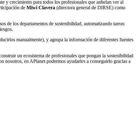
ate y crecimiento para todos los profesionales que anhelan ver al
rticipación de
Miwi Clavera
(directora general de DIRSE) como
sos de los departamentos de sostenibilidad, automatizando tareas
iesgos.
roducirlos manualmente), y agrupa la información de diferentes fuentes
onstruir un ecosistema de profesionales que pongan la sostenibilidad
 con nosotros, en APlanet podremos ayudarles a conseguirlo gracias a