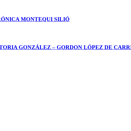
RÓNICA MONTEQUI SILIÓ
CTORIA GONZÁLEZ – GORDON LÓPEZ DE CARR