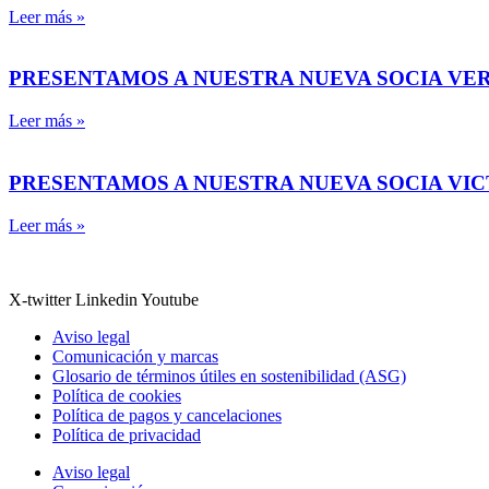
Leer más »
PRESENTAMOS A NUESTRA NUEVA SOCIA VE
Leer más »
PRESENTAMOS A NUESTRA NUEVA SOCIA VI
Leer más »
X-twitter
Linkedin
Youtube
Aviso legal
Comunicación y marcas
Glosario de términos útiles en sostenibilidad (ASG)
Política de cookies
Política de pagos y cancelaciones
Política de privacidad
Aviso legal