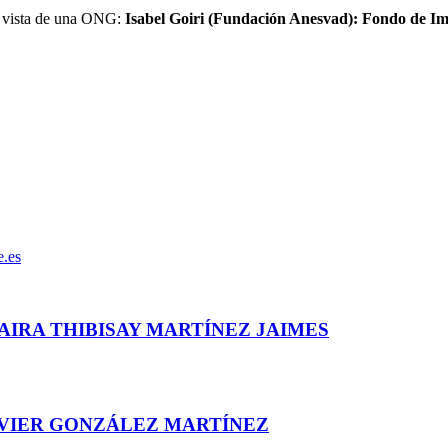
e vista de una ONG:
Isabel Goiri (Fundación Anesvad): Fondo de Im
e.es
AIRA THIBISAY MARTÍNEZ JAIMES
AVIER GONZÁLEZ MARTÍNEZ