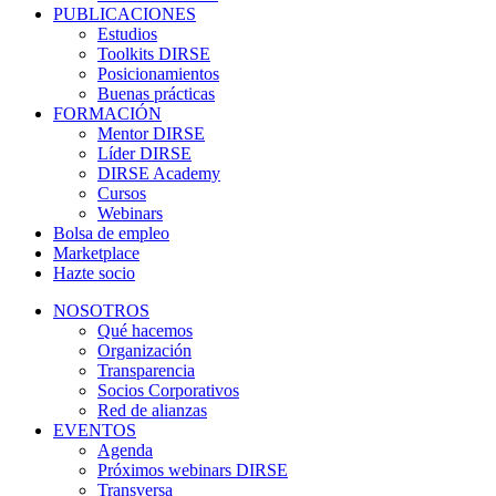
PUBLICACIONES
Estudios
Toolkits DIRSE
Posicionamientos
Buenas prácticas
FORMACIÓN
Mentor DIRSE
Líder DIRSE
DIRSE Academy
Cursos
Webinars
Bolsa de empleo
Marketplace
Hazte socio
NOSOTROS
Qué hacemos
Organización
Transparencia
Socios Corporativos
Red de alianzas
EVENTOS
Agenda
Próximos webinars DIRSE
Transversa