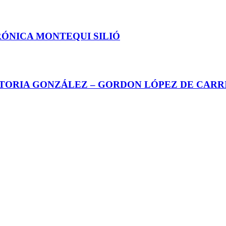
RÓNICA MONTEQUI SILIÓ
CTORIA GONZÁLEZ – GORDON LÓPEZ DE CARR