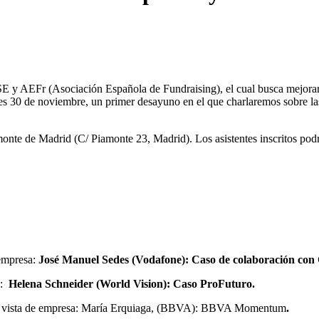
E y AEFr (Asociación Española de Fundraising), el cual busca mejorar la 
s 30 de noviembre, un primer desayuno en el que charlaremos sobre las n
onte de Madrid (C/ Piamonte 23, Madrid). Los asistentes inscritos podr
 empresa:
José Manuel Sedes (Vodafone): Caso de colaboración con
G:
Helena Schneider (World Vision): Caso ProFuturo.
de vista de empresa: María Erquiaga, (BBVA): BBVA Momentum
.