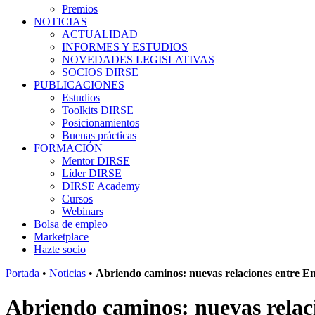
Premios
NOTICIAS
ACTUALIDAD
INFORMES Y ESTUDIOS
NOVEDADES LEGISLATIVAS
SOCIOS DIRSE
PUBLICACIONES
Estudios
Toolkits DIRSE
Posicionamientos
Buenas prácticas
FORMACIÓN
Mentor DIRSE
Líder DIRSE
DIRSE Academy
Cursos
Webinars
Bolsa de empleo
Marketplace
Hazte socio
Portada
•
Noticias
•
Abriendo caminos: nuevas relaciones entre 
Abriendo caminos: nuevas rela