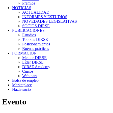
Premios
NOTICIAS
ACTUALIDAD
INFORMES Y ESTUDIOS
NOVEDADES LEGISLATIVAS
SOCIOS DIRSE
PUBLICACIONES
Estudios
Toolkits DIRSE
Posicionamientos
Buenas prácticas
FORMACIÓN
Mentor DIRSE
Líder DIRSE
DIRSE Academy
Cursos
Webinars
Bolsa de empleo
Marketplace
Hazte socio
Evento