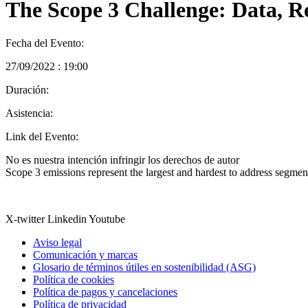
The Scope 3 Challenge: Data, R
Fecha del Evento:
27/09/2022 : 19:00
Duración:
Asistencia:
Link del Evento:
No es nuestra intención infringir los derechos de autor
Scope 3 emissions represent the largest and hardest to address segme
X-twitter
Linkedin
Youtube
Aviso legal
Comunicación y marcas
Glosario de términos útiles en sostenibilidad (ASG)
Política de cookies
Política de pagos y cancelaciones
Política de privacidad