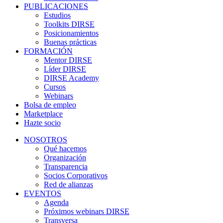
PUBLICACIONES
Estudios
Toolkits DIRSE
Posicionamientos
Buenas prácticas
FORMACIÓN
Mentor DIRSE
Líder DIRSE
DIRSE Academy
Cursos
Webinars
Bolsa de empleo
Marketplace
Hazte socio
NOSOTROS
Qué hacemos
Organización
Transparencia
Socios Corporativos
Red de alianzas
EVENTOS
Agenda
Próximos webinars DIRSE
Transversa