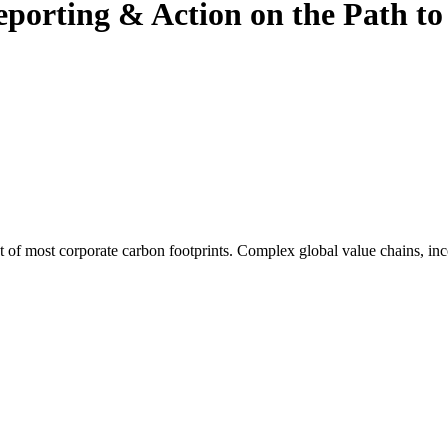
eporting & Action on the Path to
nt of most corporate carbon footprints. Complex global value chains, i